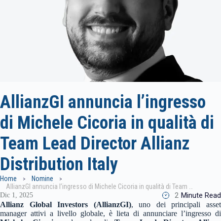
AllianzGI annuncia l’ingresso
di Michele Cicoria in qualità di
Team Lead Director Allianz
Distribution Italy
Home
Nomine
AllianzGI annuncia l’ingresso di Michele Cicoria in qualità di Team Lead Director Allianz Distribution Italy
2
Minute Read
Dic 1, 2025
Allianz Global Investors (AllianzGI)
, uno dei principali asse
manager attivi a livello globale, è lieta di annunciare l’ingresso di