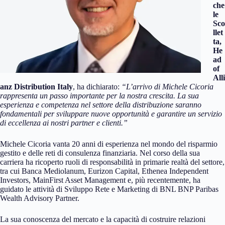
che
le
Sco
llet
ta,
He
ad
of
Alli
anz Distribution Italy
, ha dichiarato:
“L’arrivo di Michele Cicoria
rappresenta un passo importante per la nostra crescita. La sua
esperienza e competenza nel settore della distribuzione saranno
fondamentali per sviluppare nuove opportunità e garantire un servizio
di eccellenza ai nostri partner e clienti.”
Michele Cicoria vanta 20 anni di esperienza nel mondo del risparmio
gestito e delle reti di consulenza finanziaria. Nel corso della sua
carriera ha ricoperto ruoli di responsabilità in primarie realtà del settore,
tra cui Banca Mediolanum, Eurizon Capital, Ethenea Independent
Investors, MainFirst Asset Management e, più recentemente, ha
guidato le attività di Sviluppo Rete e Marketing di BNL BNP Paribas
Wealth Advisory Partner.
La sua conoscenza del mercato e la capacità di costruire relazioni