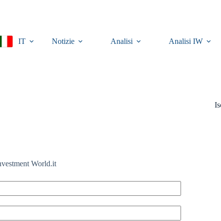
IT
Notizie
Analisi
Analisi IW
Is
Investment World.it