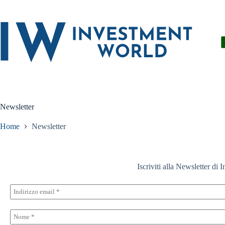
Salta
al
contenuto
Newsletter
Home
Newsletter
Iscriviti alla Newsletter di 