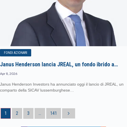
FONDI AZIONARI
Janus Henderson lancia JREAL, un fondo ibrido a…
Apr 8, 2026
Janus Henderson Investors ha annunciato oggi il lancio di JREAL, un
comparto della SICAV lussemburghese…
1
2
3
...
141