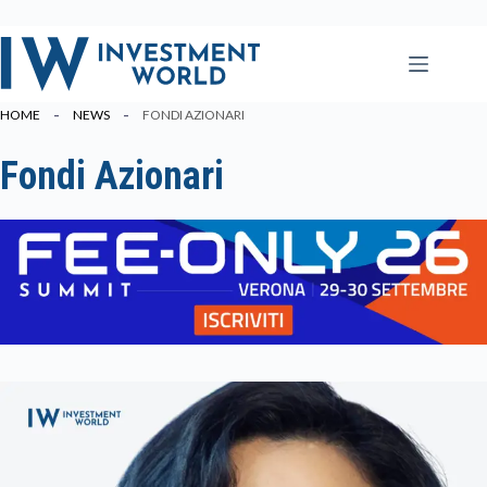
Salta
al
contenuto
HOME
NEWS
FONDI AZIONARI
Fondi Azionari