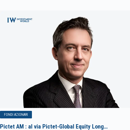
FONDI AZIONARI
Pictet AM : al via Pictet-Global Equity Long…