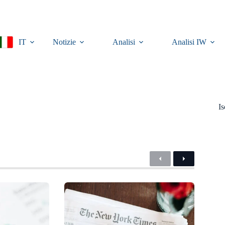
IT
Notizie
Analisi
Analisi IW
Is
Precedente
Successivo