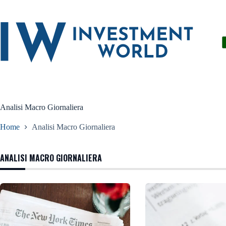
Salta
al
contenuto
Analisi Macro Giornaliera
Home
Analisi Macro Giornaliera
ANALISI MACRO GIORNALIERA