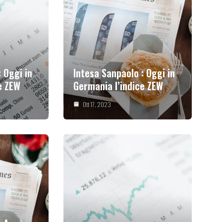
 Oggi in
Intesa Sanpaolo : Oggi in
e ZEW
Germania l’indice ZEW
Ott 17, 2023