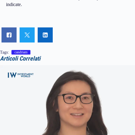
indicate.
Tags:
candriam
Articoli Correlati