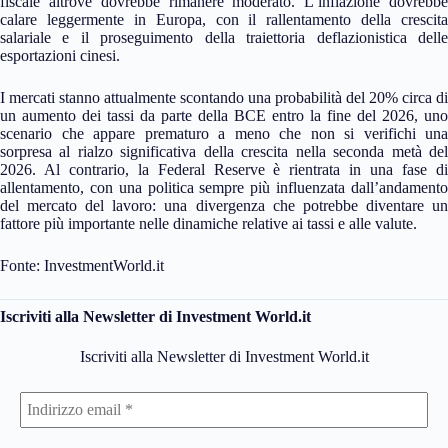
fiscale altrove dovrebbe rimanere moderato. L’inflazione dovrebbe
calare leggermente in Europa, con il rallentamento della crescita
salariale e il proseguimento della traiettoria deflazionistica delle
esportazioni cinesi.
I mercati stanno attualmente scontando una probabilità del 20% circa di
un aumento dei tassi da parte della BCE entro la fine del 2026, uno
scenario che appare prematuro a meno che non si verifichi una
sorpresa al rialzo significativa della crescita nella seconda metà del
2026. Al contrario, la Federal Reserve è rientrata in una fase di
allentamento, con una politica sempre più influenzata dall’andamento
del mercato del lavoro: una divergenza che potrebbe diventare un
fattore più importante nelle dinamiche relative ai tassi e alle valute.
Fonte: InvestmentWorld.it
Iscriviti alla Newsletter di Investment World.it
Iscriviti alla Newsletter di Investment World.it