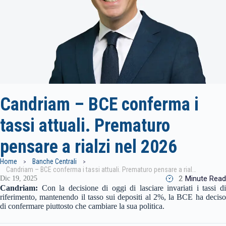
Candriam – BCE conferma i
tassi attuali. Prematuro
pensare a rialzi nel 2026
Home
Banche Centrali
Candriam – BCE conferma i tassi attuali. Prematuro pensare a rialzi nel 2026
2
Minute Read
Dic 19, 2025
Candriam:
Con la decisione di oggi di lasciare invariati i tassi d
riferimento, mantenendo il tasso sui depositi al 2%, la BCE ha deciso
di confermare piuttosto che cambiare la sua politica.