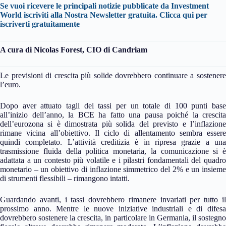
Se vuoi ricevere le principali notizie pubblicate da Investment
World iscriviti alla Nostra Newsletter gratuita. Clicca qui per
iscriverti gratuitamente
A cura di Nicolas Forest, CIO di Candriam
Le previsioni di crescita più solide dovrebbero continuare a sostenere
l’euro.
Dopo aver attuato tagli dei tassi per un totale di 100 punti base
all’inizio dell’anno, la BCE ha fatto una pausa poiché la crescita
dell’eurozona si è dimostrata più solida del previsto e l’inflazione
rimane vicina all’obiettivo. Il ciclo di allentamento sembra essere
quindi completato. L’attività creditizia è in ripresa grazie a una
trasmissione fluida della politica monetaria, la comunicazione si è
adattata a un contesto più volatile e i pilastri fondamentali del quadro
monetario – un obiettivo di inflazione simmetrico del 2% e un insieme
di strumenti flessibili – rimangono intatti.
Guardando avanti, i tassi dovrebbero rimanere invariati per tutto il
prossimo anno. Mentre le nuove iniziative industriali e di difesa
dovrebbero sostenere la crescita, in particolare in Germania, il sostegno