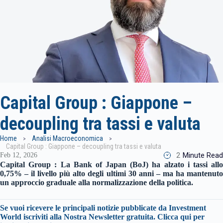
Capital Group : Giappone –
decoupling tra tassi e valuta
Home
Analisi Macroeconomica
Capital Group : Giappone – decoupling tra tassi e valuta
2
Minute Read
Feb 12, 2026
Capital Group :
La Bank of Japan (BoJ) ha alzato i tassi all
0,75% – il livello più alto degli ultimi 30 anni – ma ha mantenuto
un approccio graduale alla normalizzazione della politica.
Se vuoi ricevere le principali notizie pubblicate da Investment
World iscriviti alla Nostra Newsletter gratuita.
Clicca qui per