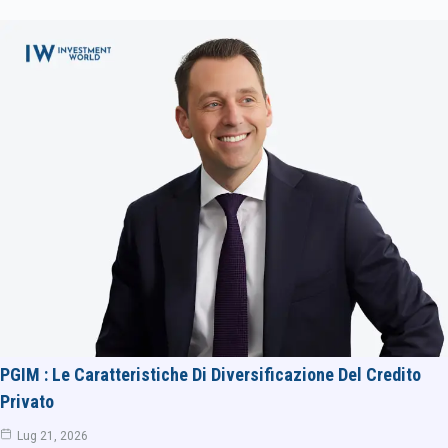
PGIM : Le Caratteristiche Di Diversificazione Del Credito
Privato
Lug 21, 2026