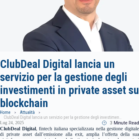
ClubDeal Digital lancia un
servizio per la gestione degli
investimenti in private asset su
blockchain
Home
Attualità
ClubDeal Digital lancia un servizio per la gestione degli investimenti in private asset su blockchain
3
Minute Read
Lug 24, 2025
ClubDeal Digital
, fintech italiana specializzata nella gestione digital
di private asset dall’emissione alla exit, amplia l’offerta della sua