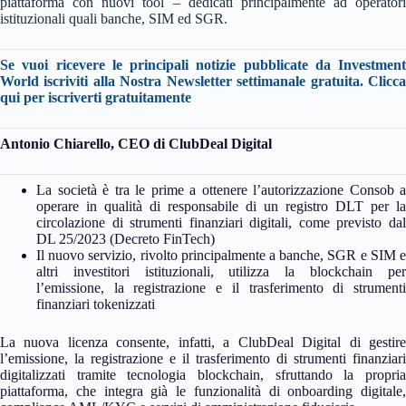
piattaforma con nuovi tool – dedicati principalmente ad operatori
istituzionali quali banche, SIM ed SGR.
Se vuoi ricevere le principali notizie pubblicate da Investment
World iscriviti alla Nostra Newsletter settimanale gratuita.
Clicca
qui per iscriverti gratuitamente
Antonio Chiarello, CEO di ClubDeal Digital
La società è tra le prime a ottenere l’autorizzazione Consob a
operare in qualità di responsabile di un registro DLT per la
circolazione di strumenti finanziari digitali, come previsto dal
DL 25/2023 (Decreto FinTech)
Il nuovo servizio, rivolto principalmente a banche, SGR e SIM e
altri investitori istituzionali, utilizza la blockchain per
l’emissione, la registrazione e il trasferimento di strumenti
finanziari tokenizzati
La nuova licenza consente, infatti, a ClubDeal Digital di gestire
l’emissione, la registrazione e il trasferimento di strumenti finanziari
digitalizzati tramite tecnologia blockchain, sfruttando la propria
piattaforma, che integra già le funzionalità di onboarding digitale,