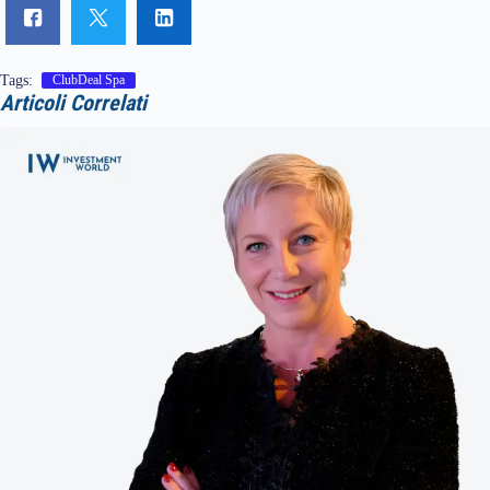
Tags:
ClubDeal Spa
Articoli Correlati