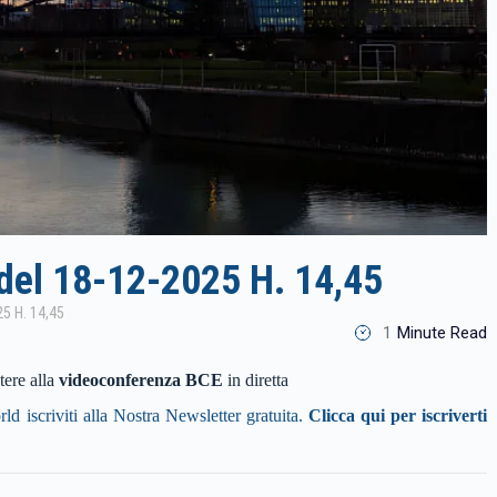
del 18-12-2025 H. 14,45
5 H. 14,45
1
Minute Read
tere alla
videoconferenza BCE
in diretta
ld iscriviti alla Nostra Newsletter gratuita.
Clicca qui per iscriverti