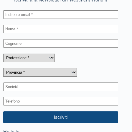
Ho letto