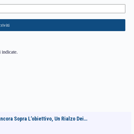
i indicate.
ncora Sopra L’obiettivo, Un Rialzo Dei…