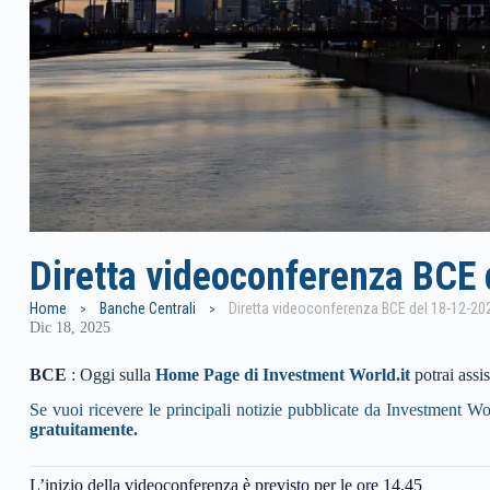
Diretta videoconferenza BCE 
Home
Banche Centrali
Diretta videoconferenza BCE del 18-12-202
Dic 18, 2025
BCE
: Oggi sulla
Home Page di Investment World.it
potrai assis
Se vuoi ricevere le principali notizie pubblicate da Investment Wor
gratuitamente.
L’inizio della videoconferenza è previsto per le ore 14,45