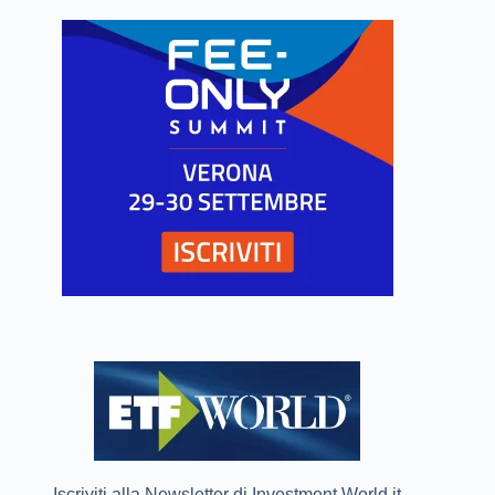
Iscriviti alla Newsletter di Investment World.it