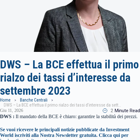
DWS – La BCE effettua il primo
rialzo dei tassi d’interesse da
settembre 2023
Home
Banche Centrali
DWS – La BCE effettua il primo rialzo dei tassi d’interesse da settembre 2023
2
Minute Read
Giu 11, 2026
DWS :
Il mandato della BCE è chiaro: garantire la stabilità dei prezzi.
Se vuoi ricevere le principali notizie pubblicate da Investment
World iscriviti alla Nostra Newsletter gratuita.
Clicca qui per