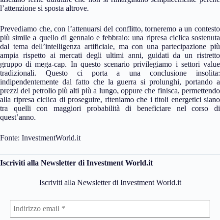
l’attenzione si sposta altrove.
Prevediamo che, con l’attenuarsi del conflitto, torneremo a un contesto
più simile a quello di gennaio e febbraio: una ripresa ciclica sostenuta
dal tema dell’intelligenza artificiale, ma con una partecipazione più
ampia rispetto ai mercati degli ultimi anni, guidati da un ristretto
gruppo di mega-cap. In questo scenario privilegiamo i settori value
tradizionali. Questo ci porta a una conclusione insolita:
indipendentemente dal fatto che la guerra si prolunghi, portando a
prezzi del petrolio più alti più a lungo, oppure che finisca, permettendo
alla ripresa ciclica di proseguire, riteniamo che i titoli energetici siano
tra quelli con maggiori probabilità di beneficiare nel corso di
quest’anno.
Fonte: InvestmentWorld.it
Iscriviti alla Newsletter di Investment World.it
Iscriviti alla Newsletter di Investment World.it