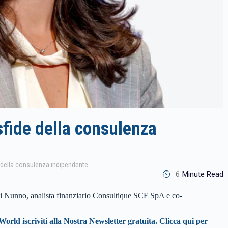
fide della consulenza
 della consulenza indipendente
6
Minute Read
Di Nunno, analista finanziario Consultique SCF SpA e co-
orld iscriviti alla Nostra Newsletter gratuita. Clicca qui per