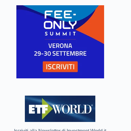
Iscriviti alla Newsletter di Investment World.it