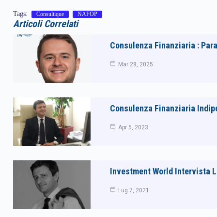
Tags:
Consultique
NAFOP
Articoli Correlati
Consulenza Finanziaria : Par
Mar 28, 2025
Consulenza Finanziaria Indipen
Apr 5, 2023
Investment World Intervista 
Lug 7, 2021