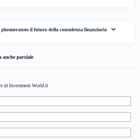
, plasmeranno il futuro della consulenza finanziaria
a anche parziale
ter di Investment World.it