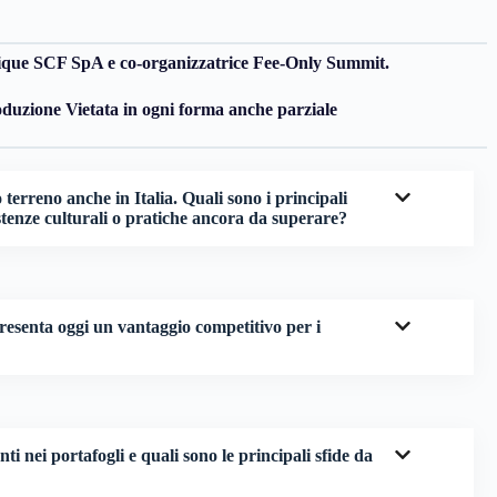
tique SCF SpA e co-organizzatrice Fee-Only Summit.
uzione Vietata in ogni forma anche parziale
terreno anche in Italia. Quali sono i principali
sistenze culturali o pratiche ancora da superare?
esenta oggi un vantaggio competitivo per i
ti nei portafogli e quali sono le principali sfide da