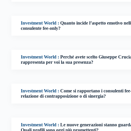
Investment World :
Quanto incide l’aspetto emotivo nelle
consulente fee-only?
Investment World :
Perché avete scelto Giuseppe Cruci
rappresenta per voi la sua presenza?
Investment World :
Come si rapportano i consulenti fee
relazione di contrapposizione o di sinergia?
Investment World :
Le nuove generazioni stanno guarda
Quali profili sono oggi più promettenti?