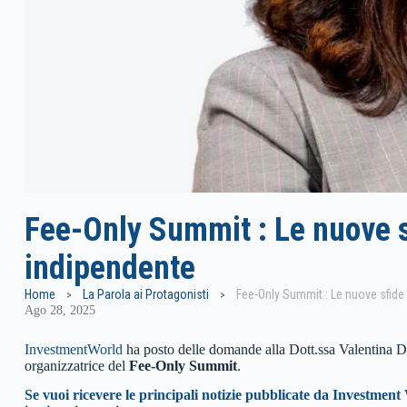
Fee-Only Summit : Le nuove s
indipendente
Home
La Parola ai Protagonisti
Fee-Only Summit : Le nuove sfide
Ago 28, 2025
InvestmentWorld
ha posto delle domande alla Dott.ssa Valentina 
organizzatrice del
Fee-Only Summit
.
Se vuoi ricevere le principali notizie pubblicate da In
vestment W