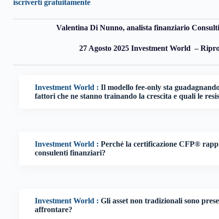
iscriverti gratuitamente
Valentina Di Nunno, analista finanziario Consul
27 Agosto 2025 Investment World – Riprod
Investment World :
Il modello fee-only sta guadagnando 
fattori che ne stanno trainando la crescita e quali le re
Investment World :
Perché la certificazione CFP® rappr
consulenti finanziari?
Investment World :
Gli asset non tradizionali sono presen
affrontare?