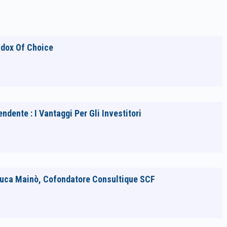
adox Of Choice
dente : I Vantaggi Per Gli Investitori
Luca Mainò, Cofondatore Consultique SCF