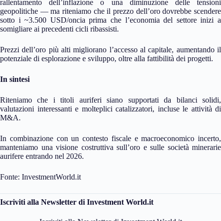
rallentamento dell’inflazione o una diminuzione delle tensioni
geopolitiche — ma riteniamo che il prezzo dell’oro dovrebbe scendere
sotto i ~3.500 USD/oncia prima che l’economia del settore inizi a
somigliare ai precedenti cicli ribassisti.
Prezzi dell’oro più alti migliorano l’accesso al capitale, aumentando il
potenziale di esplorazione e sviluppo, oltre alla fattibilità dei progetti.
In sintesi
Riteniamo che i titoli auriferi siano supportati da bilanci solidi,
valutazioni interessanti e molteplici catalizzatori, incluse le attività di
M&A.
In combinazione con un contesto fiscale e macroeconomico incerto,
manteniamo una visione costruttiva sull’oro e sulle società minerarie
aurifere entrando nel 2026.
Fonte: InvestmentWorld.it
Iscriviti alla Newsletter di Investment World.it