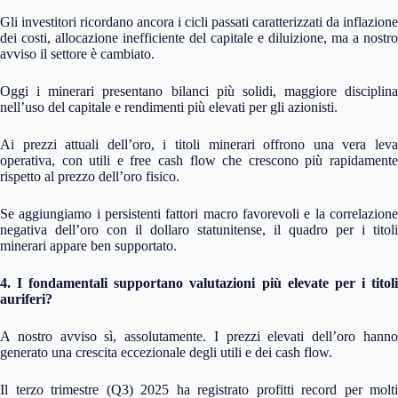
Gli investitori ricordano ancora i cicli passati caratterizzati da inflazione
dei costi, allocazione inefficiente del capitale e diluizione, ma a nostro
avviso il settore è cambiato.
Oggi i minerari presentano bilanci più solidi, maggiore disciplina
nell’uso del capitale e rendimenti più elevati per gli azionisti.
Ai prezzi attuali dell’oro, i titoli minerari offrono una vera leva
operativa, con utili e free cash flow che crescono più rapidamente
rispetto al prezzo dell’oro fisico.
Se aggiungiamo i persistenti fattori macro favorevoli e la correlazione
negativa dell’oro con il dollaro statunitense, il quadro per i titoli
minerari appare ben supportato.
4. I fondamentali supportano valutazioni più elevate per i titoli
auriferi?
A nostro avviso sì, assolutamente. I prezzi elevati dell’oro hanno
generato una crescita eccezionale degli utili e dei cash flow.
Il terzo trimestre (Q3) 2025 ha registrato profitti record per molti