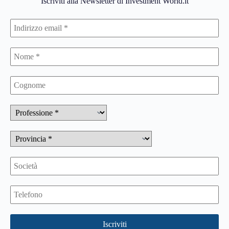
Iscriviti alla Newsletter di Investment World.it