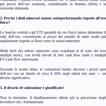
per prezzi dell’oro sostenuti, considerando la limitata offerta e la
crescente domanda.
2. Perché i titoli minerari stanno sottoperformando rispetto all’oro
fisico?
Le banche centrali e gli ETF garantiti da oro fisico hanno alimentato il
rally dell’oro, consentendo ai prezzi del metallo di salire molto più
rapidamente rispetto ai flussi verso le azioni minerarie.
Molti titoli del settore minerario sono scambiati al di sotto dei loro
multipli storici, con livelli elevati di free cash flow yield e multipli
EV/cash flow interessanti.
Secondo le nostre stime, le valutazioni hanno rincorso i prezzi spot
dell’oro con un ritardo di circa il 20% negli ultimi due anni — un
divario significativo.
3. Il divario di valutazione è giustificato?
Non lo riteniamo. Il disallineamento riflette più la percezione degli
investitori che i fondamentali.