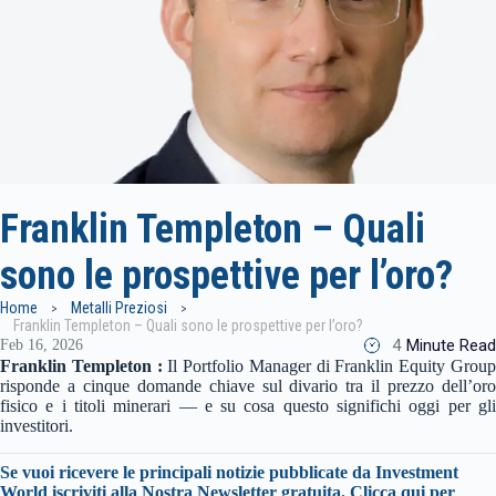
Franklin Templeton – Quali
sono le prospettive per l’oro?
Home
Metalli Preziosi
Franklin Templeton – Quali sono le prospettive per l’oro?
4
Minute Read
Feb 16, 2026
Franklin Templeton :
Il Portfolio Manager di Franklin Equity Grou
risponde a cinque domande chiave sul divario tra il prezzo dell’oro
fisico e i titoli minerari — e su cosa questo significhi oggi per gli
investitori.
Se vuoi ricevere le principali notizie pubblicate da Investment
World iscriviti alla Nostra Newsletter gratuita.
Clicca qui per