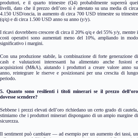
produttori, e il quarto trimestre (Q4) probabilmente supererà quei
livelli, dato che il prezzo dell’oro si è attestato su una media di circa
4.150 USD/oncia, in aumento di circa 700 USD trimestre su trimestre
(q/q) e di circa 1.500 USD anno su anno (y/y).
I ricavi dovrebbero crescere di circa il 20% q/q e del 55% y/y, mentre i
costi operativi sono aumentati meno del 10%, ampliando in modo
significativo i margini.
Con una produzione stabile, la combinazione di forte generazione di
cash e valutazioni interessanti ha alimentato anche fusioni e
acquisizioni (M&A), aiutando i produttori a creare valore anno su
anno, reintegrare le riserve e posizionarsi per una crescita di lungo
periodo.
5. Quanto sono resilienti i titoli minerari se il prezzo dell’oro
dovesse scendere?
Sebbene i prezzi elevati dell’oro richiedano un certo grado di cautela,
stimiamo che i produttori minerari dispongano di un ampio margine di
sicurezza.
Il sentiment può cambiare — ad esempio per un aumento dei tassi, un