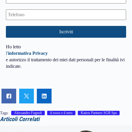
Ho letto
l'
informativa Privacy
e autorizzo il trattamento dei miei dati personali per le finalità ivi
indicate.
Tags:
Alessandro Fugnoli
il rosso e il nero
Kairos Partners SGR Spa
Articoli Correlati