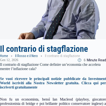
Il contrario di stagflazione
Home
Il Rosso e il Nero
Il contrario di stagflazione
6
Minute Read
Gen 12, 2026
Il contrario di stagflazione Come definire un’economia che accelera
mentre l’inflazione cala?
Se vuoi ricevere le principali notizie pubblicate da Investment
World iscriviti alla Nostra Newsletter gratuita.
Clicca qui per
iscriverti gratuitamente
Non fu un economista, bensì Ian Macleod (playboy, giocatore
professionista di bridge e poi brillante politico conservatore inglese) a