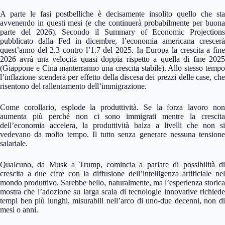
A parte le fasi postbelliche è decisamente insolito quello che sta
avvenendo in questi mesi (e che continuerà probabilmente per buona
parte del 2026). Secondo il Summary of Economic Projections
pubblicato dalla Fed in dicembre, l’economia americana crescerà
quest’anno del 2.3 contro l’1.7 del 2025. In Europa la crescita a fine
2026 avrà una velocità quasi doppia rispetto a quella di fine 2025
(Giappone e Cina manterranno una crescita stabile). Allo stesso tempo
l’inflazione scenderà per effetto della discesa dei prezzi delle case, che
risentono del rallentamento dell’immigrazione.
Come corollario, esplode la produttività. Se la forza lavoro non
aumenta più perché non ci sono immigrati mentre la crescita
dell’economia accelera, la produttività balza a livelli che non si
vedevano da molto tempo. Il tutto senza generare nessuna tensione
salariale.
Qualcuno, da Musk a Trump, comincia a parlare di possibilità di
crescita a due cifre con la diffusione dell’intelligenza artificiale nel
mondo produttivo. Sarebbe bello, naturalmente, ma l’esperienza storica
mostra che l’adozione su larga scala di tecnologie innovative richiede
tempi ben più lunghi, misurabili nell’arco di uno-due decenni, non di
mesi o anni.