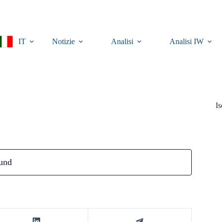
IT
Notizie
Analisi
Analisi IW
Is
und