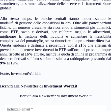
statunitense, la strumentalizzazione delle riserve e la frammentazione
globale.
Allo stesso tempo, le banche centrali stanno modernizzando le
modalità di gestione delle esposizioni in oro. Oltre alle partecipazioni
fisiche, un numero crescente sta ricorrendo a strumenti più dinamici,
come ETF, swap e derivati, per calibrare meglio le allocazioni,
migliorare la gestione della liquidità e aumentare la flessibilità
complessiva del portafoglio, senza rinunciare alla protezione difensiva.
Questa tendenza è destinata a proseguire, con il
21%
che afferma d
prevedere di detenere investimenti in ETF sull’oro nei prossimi cinque
anni, rispetto al
16%
attuale, mentre la quota di chi ha in programma di
detenere derivati sull’oro sembra destinata a raddoppiare, passando dal
9%
al
19%
.
Fonte: InvestmentWorld.it
Iscriviti alla Newsletter di Investment World.it
Iscriviti alla Newsletter di Investment World.it