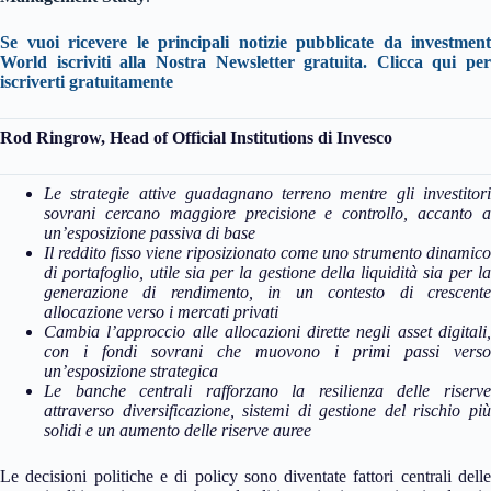
Se vuoi ricevere le principali notizie pubblicate da investment
World iscriviti alla Nostra Newsletter gratuita. Clicca qui per
iscriverti gratuitamente
Rod Ringrow, Head of Official Institutions di Invesco
Le strategie attive guadagnano terreno mentre gli investitori
sovrani cercano maggiore precisione e controllo, accanto a
un’esposizione passiva di base
Il reddito fisso viene riposizionato come uno strumento dinamico
di portafoglio, utile sia per la gestione della liquidità sia per la
generazione di rendimento, in un contesto di crescente
allocazione verso i mercati privati
Cambia l’approccio alle allocazioni dirette negli asset digitali,
con i fondi sovrani che muovono i primi passi verso
un’esposizione strategica
Le banche centrali rafforzano la resilienza delle riserve
attraverso diversificazione, sistemi di gestione del rischio più
solidi e un aumento delle riserve auree
Le decisioni politiche e di policy sono diventate fattori centrali delle