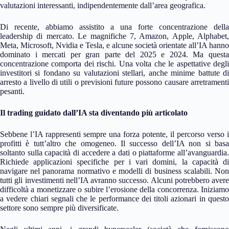
valutazioni interessanti, indipendentemente dall’area geografica.
Di recente, abbiamo assistito a una forte concentrazione della
leadership di mercato. Le magnifiche 7, Amazon, Apple, Alphabet,
Meta, Microsoft, Nvidia e Tesla, e alcune società orientate all’IA hanno
dominato i mercati per gran parte del 2025 e 2024. Ma questa
concentrazione comporta dei rischi. Una volta che le aspettative degli
investitori si fondano su valutazioni stellari, anche minime battute di
arresto a livello di utili o previsioni future possono causare arretramenti
pesanti.
Il trading guidato dall’IA sta diventando più articolato
Sebbene l’IA rappresenti sempre una forza potente, il percorso verso i
profitti è tutt’altro che omogeneo. Il successo dell’IA non si basa
soltanto sulla capacità di accedere a dati o piattaforme all’avanguardia.
Richiede applicazioni specifiche per i vari domini, la capacità di
navigare nel panorama normativo e modelli di business scalabili. Non
tutti gli investimenti nell’IA avranno successo. Alcuni potrebbero avere
difficoltà a monetizzare o subire l’erosione della concorrenza. Iniziamo
a vedere chiari segnali che le performance dei titoli azionari in questo
settore sono sempre più diversificate.