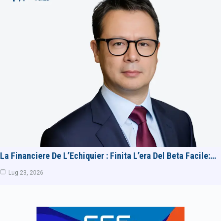
La Financiere De L’Echiquier : Finita L’era Del Beta Facile:…
Lug 23, 2026