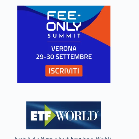
Iscriviti alla Newsletter di Investment World.it