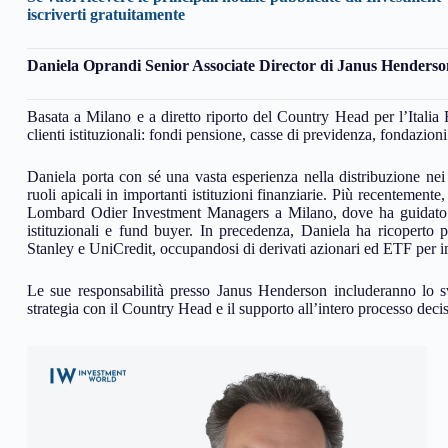
iscriverti gratuitamente
Daniela Oprandi Senior Associate Director di Janus Henderso
Basata a Milano e a diretto riporto del Country Head per l’Italia 
clienti istituzionali: fondi pensione, casse di previdenza, fondazion
Daniela porta con sé una vasta esperienza nella distribuzione nei 
ruoli apicali in importanti istituzioni finanziarie. Più recentement
Lombard Odier Investment Managers a Milano, dove ha guidato lo 
istituzionali e fund buyer. In precedenza, Daniela ha ricoperto 
Stanley e UniCredit, occupandosi di derivati azionari ed ETF per imp
Le sue responsabilità presso Janus Henderson includeranno lo svi
strategia con il Country Head e il supporto all’intero processo decisi