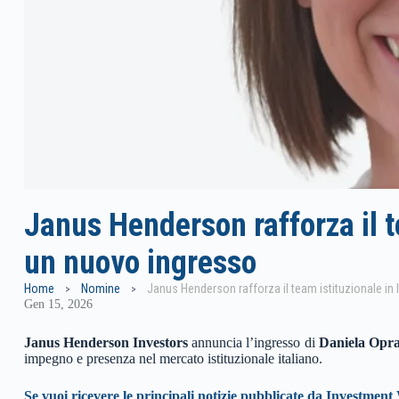
Janus Henderson rafforza il te
un nuovo ingresso
Home
Nomine
Gen 15, 2026
Janus Henderson Investors
annuncia l’ingresso di
Daniela Opr
impegno e presenza nel mercato istituzionale italiano.
Se vuoi ricevere le principali notizie pubblicate da Investment 