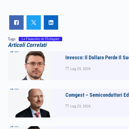
Tags:
La Financière de l'Echiquier
Articoli Correlati
Invesco: Il Dollaro Perde Il 
Lug 23, 2026
Comgest – Semiconduttori Ed E
Lug 23, 2026