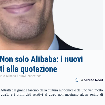
 Non solo Alibaba: i nuovi
ti alla quotazione
La Financiere de l’Echiquier : Non solo Alibaba: i nuovi leader tecnologici cinesi pronti alla quotazione
4
Minute Read
Attratti dal grande fascino della cultura nipponica e da uno yen molto
el 2025, e i primi dati relativi al 2026 non mostrano alcun segno di