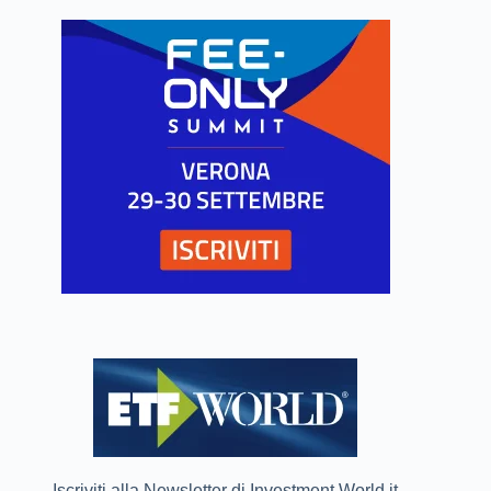
Iscriviti alla Newsletter di Investment World.it