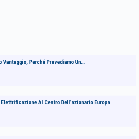
Suo Vantaggio, Perché Prevediamo Un…
lettrificazione Al Centro Dell’azionario Europa