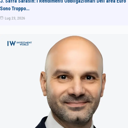
J. Safra Sarasin: I Rendimenti Obbligazionari Dell’area Euro
Sono Troppo…
Lug 23, 2026