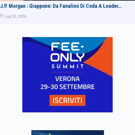
J.P. Morgan : Giappone: Da Fanalino Di Coda A Leader…
Lug 22, 2026