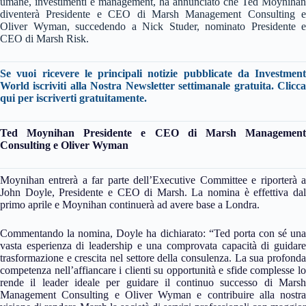
umane, investimenti e management, ha annunciato che Ted Moynihan
diventerà Presidente e CEO di Marsh Management Consulting e
Oliver Wyman, succedendo a Nick Studer, nominato Presidente e
CEO di Marsh Risk.
Se vuoi ricevere le principali notizie pubblicate da Investment
World iscriviti alla Nostra Newsletter settimanale gratuita.
Clicc
qui per iscriverti gratuitamente.
Ted Moynihan Presidente e CEO di Marsh Management
Consulting e Oliver Wyman
Moynihan entrerà a far parte dell’Executive Committee e riporterà a
John Doyle, Presidente e CEO di Marsh. La nomina è effettiva dal
primo aprile e Moynihan continuerà ad avere base a Londra.
Commentando la nomina, Doyle ha dichiarato: “Ted porta con sé una
vasta esperienza di leadership e una comprovata capacità di guidare
trasformazione e crescita nel settore della consulenza. La sua profonda
competenza nell’affiancare i clienti su opportunità e sfide complesse lo
rende il leader ideale per guidare il continuo successo di Marsh
Management Consulting e Oliver Wyman e contribuire alla nostra