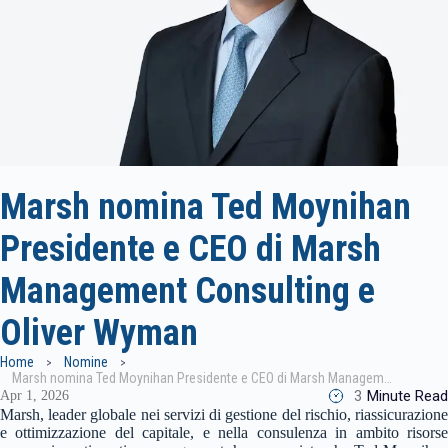
Marsh nomina Ted Moynihan
Presidente e CEO di Marsh
Management Consulting e
Oliver Wyman
Home
Nomine
Marsh nomina Ted Moynihan Presidente e CEO di Marsh Management Consulting e Oliver Wyman
3
Minute Read
Apr 1, 2026
Marsh, leader globale nei servizi di gestione del rischio, riassicurazione
e ottimizzazione del capitale, e nella consulenza in ambito risorse