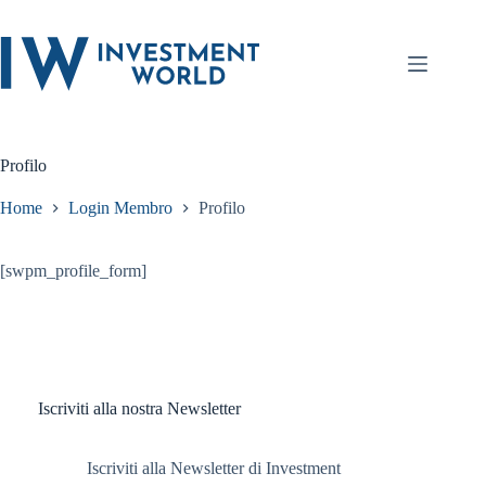
Salta
al
contenuto
Profilo
Home
Login Membro
Profilo
[swpm_profile_form]
Iscriviti alla nostra Newsletter
Iscriviti alla Newsletter di Investment