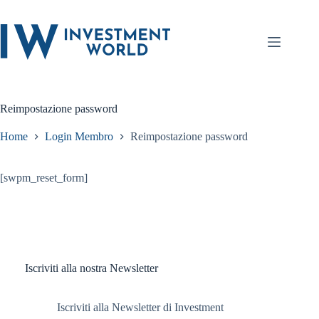
Salta
al
contenuto
Reimpostazione password
Home
Login Membro
Reimpostazione password
[swpm_reset_form]
Iscriviti alla nostra Newsletter
Iscriviti alla Newsletter di Investment