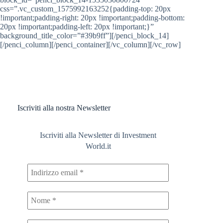
css=”.vc_custom_1575992163252{padding-top: 20px
!important;padding-right: 20px !important;padding-bottom:
20px !important;padding-left: 20px !important;}”
background_title_color=”#39b9ff”][/penci_block_14]
[/penci_column][/penci_container][/vc_column][/vc_row]
Iscriviti alla nostra Newsletter
Iscriviti alla Newsletter di Investment
World.it