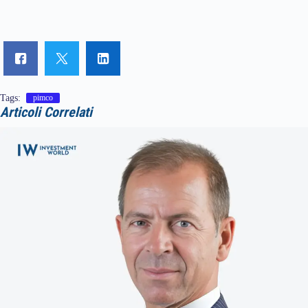
Tags:
pimco
Articoli Correlati