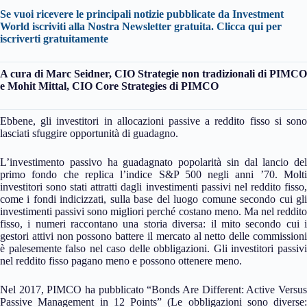
Se vuoi ricevere le principali notizie pubblicate da Investment
World iscriviti alla Nostra Newsletter gratuita.
Clicca qui per
iscriverti gratuitamente
A cura di
Marc Seidner, CIO Strategie non tradizionali di PIMCO
e Mohit Mittal, CIO Core Strategies di PIMCO
Ebbene, gli investitori in allocazioni passive a reddito fisso si sono
lasciati sfuggire opportunità di guadagno.
L’investimento passivo ha guadagnato popolarità sin dal lancio del
primo fondo che replica l’indice S&P 500 negli anni ’70. Molti
investitori sono stati attratti dagli investimenti passivi nel reddito fisso,
come i fondi indicizzati, sulla base del luogo comune secondo cui gli
investimenti passivi sono migliori perché costano meno. Ma nel reddito
fisso, i numeri raccontano una storia diversa: il mito secondo cui i
gestori attivi non possono battere il mercato al netto delle commissioni
è palesemente falso nel caso delle obbligazioni. Gli investitori passivi
nel reddito fisso pagano meno e possono ottenere meno.
Nel 2017, PIMCO ha pubblicato “Bonds Are Different: Active Versus
Passive Management in 12 Points” (Le obbligazioni sono diverse: