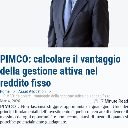
PIMCO: calcolare il vantaggio
della gestione attiva nel
reddito fisso
Home
Asset Allocation
PIMCO: calcolare il vantaggio della gestione attiva nel reddito fisso
7
Minute Read
Mar 4, 2026
PIMCO
: Non lasciarsi sfuggire opportunità di guadagno. Uno dei
principi fondamentali dell’investimento è quello di cercare di ottenere il
massimo da ogni opportunità e non accontentarsi di meno di quanto si
potrebbe potenzialmente guadagnare.