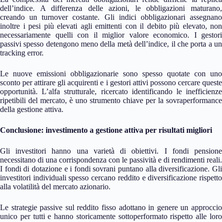
dell’indice. A differenza delle azioni, le obbligazioni maturano,
creando un turnover costante. Gli indici obbligazionari assegnano
inoltre i pesi più elevati agli emittenti con il debito più elevato, non
necessariamente quelli con il miglior valore economico. I gestori
passivi spesso detengono meno della metà dell’indice, il che porta a un
tracking error.
Le nuove emissioni obbligazionarie sono spesso quotate con uno
sconto per attirare gli acquirenti e i gestori attivi possono cercare queste
opportunità. L’alfa strutturale, ricercato identificando le inefficienze
ripetibili del mercato, è uno strumento chiave per la sovraperformance
della gestione attiva.
Conclusione: investimento a gestione attiva per risultati migliori
Gli investitori hanno una varietà di obiettivi. I fondi pensione
necessitano di una corrispondenza con le passività e di rendimenti reali.
I fondi di dotazione e i fondi sovrani puntano alla diversificazione. Gli
investitori individuali spesso cercano reddito e diversificazione rispetto
alla volatilità del mercato azionario.
Le strategie passive sul reddito fisso adottano in genere un approccio
unico per tutti e hanno storicamente sottoperformato rispetto alle loro