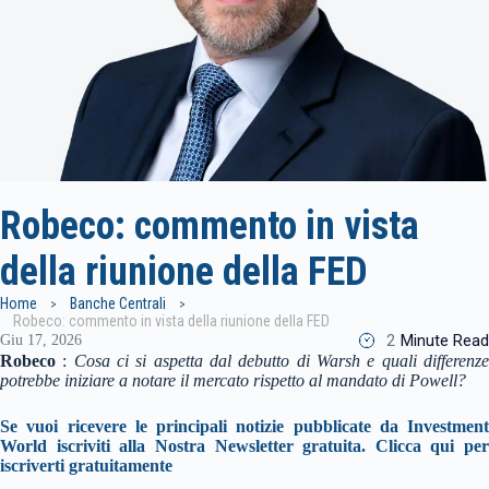
Robeco: commento in vista
della riunione della FED
Home
Banche Centrali
Robeco: commento in vista della riunione della FED
2
Minute Read
Giu 17, 2026
Robeco
:
Cosa ci si aspetta dal debutto di Warsh e quali differenz
potrebbe iniziare a notare il mercato rispetto al mandato di Powell?
Se vuoi ricevere le principali notizie pubblicate da Investment
World iscriviti alla Nostra Newsletter gratuita. Clicca qui per
iscriverti gratuitamente