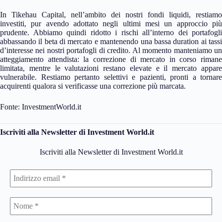
In Tikehau Capital, nell’ambito dei nostri fondi liquidi, restiamo
investiti, pur avendo adottato negli ultimi mesi un approccio più
prudente. Abbiamo quindi ridotto i rischi all’interno dei portafogli
abbassando il beta di mercato e mantenendo una bassa duration ai tassi
d’interesse nei nostri portafogli di credito. Al momento manteniamo un
atteggiamento attendista: la correzione di mercato in corso rimane
limitata, mentre le valutazioni restano elevate e il mercato appare
vulnerabile. Restiamo pertanto selettivi e pazienti, pronti a tornare
acquirenti qualora si verificasse una correzione più marcata.
Fonte: InvestmentWorld.it
Iscriviti alla Newsletter di Investment World.it
Iscriviti alla Newsletter di Investment World.it