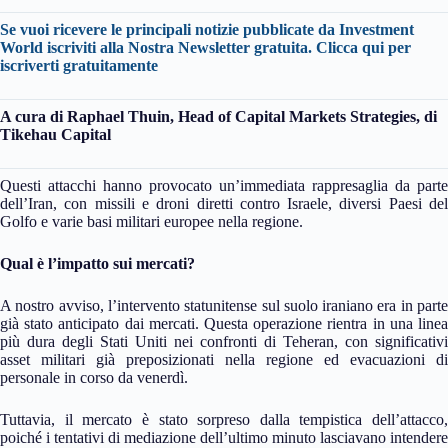
Se vuoi ricevere le principali notizie pubblicate da Investment
World iscriviti alla Nostra Newsletter gratuita.
Clicca qui per
iscriverti gratuitamente
A cura di
Raphael Thuin, Head of Capital Markets Strategies, di
Tikehau Capital
Questi attacchi hanno provocato un’immediata rappresaglia da parte
dell’Iran, con missili e droni diretti contro Israele, diversi Paesi del
Golfo e varie basi militari europee nella regione.
Qual è l’impatto sui mercati?
A nostro avviso, l’intervento statunitense sul suolo iraniano era in parte
già stato anticipato dai mercati. Questa operazione rientra in una linea
più dura degli Stati Uniti nei confronti di Teheran, con significativi
asset militari già preposizionati nella regione ed evacuazioni di
personale in corso da venerdì.
Tuttavia, il mercato è stato sorpreso dalla tempistica dell’attacco,
poiché i tentativi di mediazione dell’ultimo minuto lasciavano intendere