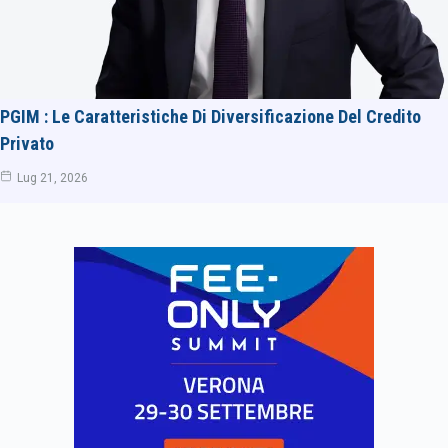
PGIM : Le Caratteristiche Di Diversificazione Del Credito
Privato
Lug 21, 2026