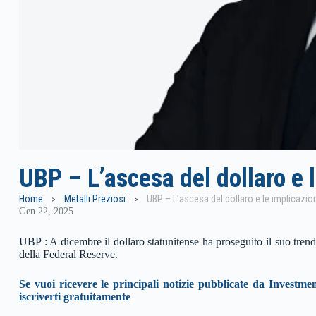
UBP – L’ascesa del dollaro e l
Home
Metalli Preziosi
UBP – L’ascesa del dollaro e le implicazion
Gen 22, 2025
UBP : A dicembre il dollaro statunitense ha proseguito il suo trend r
della Federal Reserve.
Se vuoi ricevere le principali notizie pubblicate da Investmen
iscriverti gratuitamente