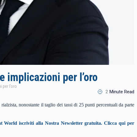
e implicazioni per l’oro
i per l’oro
2
Minute Read
ialzista, nonostante il taglio dei tassi di 25 punti percentuali da parte
t World iscriviti alla Nostra Newsletter gratuita. Clicca qui per