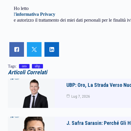
Ho letto
l'
informativa Privacy
e autorizzo il trattamento dei miei dati personali per le finalità iv
Tags:
oro
ubp
Articoli Correlati
UBP: Oro, La Strada Verso Nu
Lug 7, 2026
J. Safra Sarasin: Perché Gli