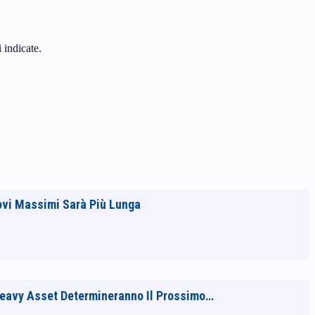
i indicate.
ovi Massimi Sarà Più Lunga
 Heavy Asset Determineranno Il Prossimo…