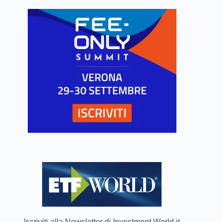
Iscriviti alla Newsletter di Investment World.it