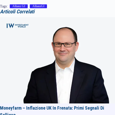
Tags:
Allianz GI
AllianzGI
Articoli Correlati
Moneyfarm – Inflazione UK In Frenata: Primi Segnali Di
Sollievo,…