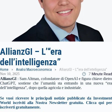
AllianzGI – L’“era
dell’intelligenza”
Home
Analisi Macroeconomica
AllianzGI – L’“era dell’intelligenza”
7
Minute Read
Nov 10, 2025
AllianzGI
: Sam Altman, cofondatore di OpenAI e figura chiave dietro
ChatGPT, sostiene che l’umanità sta entrando in una nuova “era
dell’intelligenza”, dopo quella agricola e industriale.
Se vuoi ricevere le principali notizie pubblicate da Investment
World iscriviti alla Nostra Newsletter gratuita. Clicca qui per
iscriverti gratuitamente.