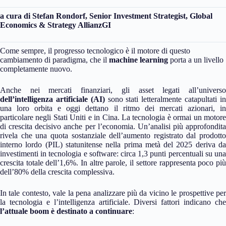
a cura di Stefan Rondorf, Senior Investment Strategist, Global
Economics & Strategy AllianzGI
Come sempre, il progresso tecnologico è il motore di questo
cambiamento di paradigma, che il
machine learning
porta a un livello
completamente nuovo.
Anche nei mercati finanziari, gli asset legati all’universo
dell’intelligenza artificiale (AI)
sono stati letteralmente catapultati i
una loro orbita e oggi dettano il ritmo dei mercati azionari, in
particolare negli Stati Uniti e in Cina. La tecnologia è ormai un motore
di crescita decisivo anche per l’economia. Un’analisi più approfondita
rivela che una quota sostanziale dell’aumento registrato dal prodotto
interno lordo (PIL) statunitense nella prima metà del 2025 deriva da
investimenti in tecnologia e software: circa 1,3 punti percentuali su una
crescita totale dell’1,6%. In altre parole, il settore rappresenta poco più
dell’80% della crescita complessiva.
In tale contesto, vale la pena analizzare più da vicino le prospettive per
la tecnologia e l’intelligenza artificiale. Diversi fattori indicano che
l’attuale boom è destinato a continuare
: