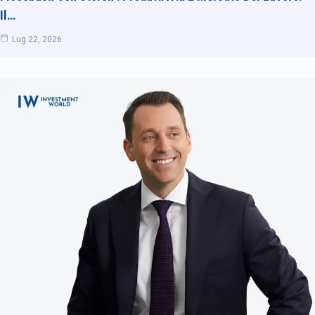
Il…
Lug 22, 2026