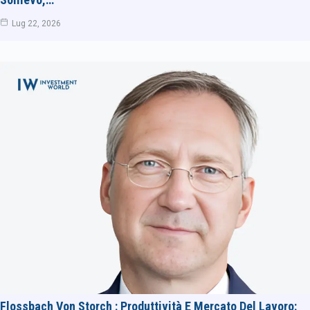
Lug 22, 2026
Flossbach Von Storch : Produttività E Mercato Del Lavoro: