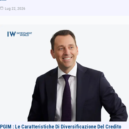
Lug 22, 2026
PGIM : Le Caratteristiche Di Diversificazione Del Credito