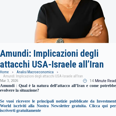
Amundi: Implicazioni degli
attacchi USA-Israele all’Iran
Home
Analisi Macroeconomica
Amundi: Implicazioni degli attacchi USA-Israele all’Iran
14
Minute Read
Mar 3, 2026
Amundi
:
Qual è la natura dell’attacco all’Iran e come potrebb
evolvere la situazione?
Se vuoi ricevere le principali notizie pubblicate da Investment
World iscriviti alla Nostra Newsletter gratuita. Clicca qui per
iscriverti gratuitamente