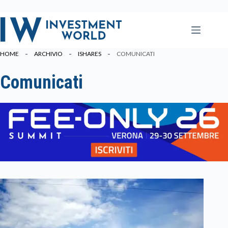
Salta
al
contenuto
HOME
ARCHIVIO
ISHARES
COMUNICATI
Comunicati