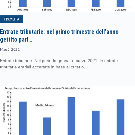
FISCALITÀ
Entrate tributarie: nel primo trimestre dell’anno
gettito pari…
Mag 5, 2021
Entrate tributarie: Nel periodo gennaio-marzo 2021, le entrate
tributarie erariali accertate in base al criterio…