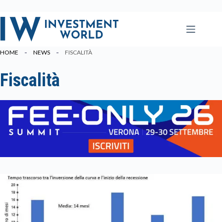
Salta
al
contenuto
HOME
NEWS
FISCALITÀ
Fiscalità