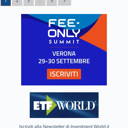
1
2
3
...
5
Iscriviti alla Newsletter di Investment World.it