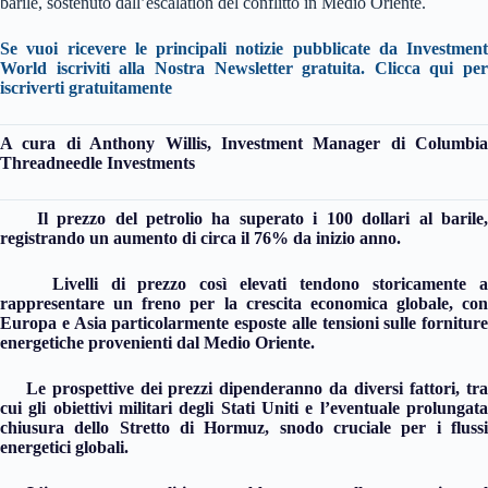
barile, sostenuto dall’escalation del conflitto in Medio Oriente.
Se vuoi ricevere le principali notizie pubblicate da Investment
World iscriviti alla Nostra Newsletter gratuita. Clicca qui per
iscriverti gratuitamente
A cura di
Anthony Willis, Investment Manager di Columbia
Threadneedle Investments
Il prezzo del petrolio ha superato i 100 dollari al barile,
registrando un aumento di circa il 76% da inizio anno.
Livelli di prezzo così elevati tendono storicamente a
rappresentare un freno per la crescita economica globale, con
Europa e Asia particolarmente esposte alle tensioni sulle forniture
energetiche provenienti dal Medio Oriente.
Le prospettive dei prezzi dipenderanno da diversi fattori, tra
cui gli obiettivi militari degli Stati Uniti e l’eventuale prolungata
chiusura dello Stretto di Hormuz, snodo cruciale per i flussi
energetici globali.