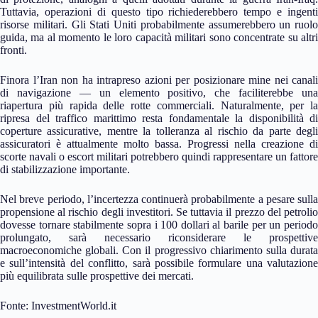
Tuttavia, operazioni di questo tipo richiederebbero tempo e ingenti
risorse militari. Gli Stati Uniti probabilmente assumerebbero un ruolo
guida, ma al momento le loro capacità militari sono concentrate su altri
fronti.
Finora l’Iran non ha intrapreso azioni per posizionare mine nei canali
di navigazione — un elemento positivo, che faciliterebbe una
riapertura più rapida delle rotte commerciali. Naturalmente, per la
ripresa del traffico marittimo resta fondamentale la disponibilità di
coperture assicurative, mentre la tolleranza al rischio da parte degli
assicuratori è attualmente molto bassa. Progressi nella creazione di
scorte navali o escort militari potrebbero quindi rappresentare un fattore
di stabilizzazione importante.
Nel breve periodo, l’incertezza continuerà probabilmente a pesare sulla
propensione al rischio degli investitori. Se tuttavia il prezzo del petrolio
dovesse tornare stabilmente sopra i 100 dollari al barile per un periodo
prolungato, sarà necessario riconsiderare le prospettive
macroeconomiche globali. Con il progressivo chiarimento sulla durata
e sull’intensità del conflitto, sarà possibile formulare una valutazione
più equilibrata sulle prospettive dei mercati.
Fonte: InvestmentWorld.it