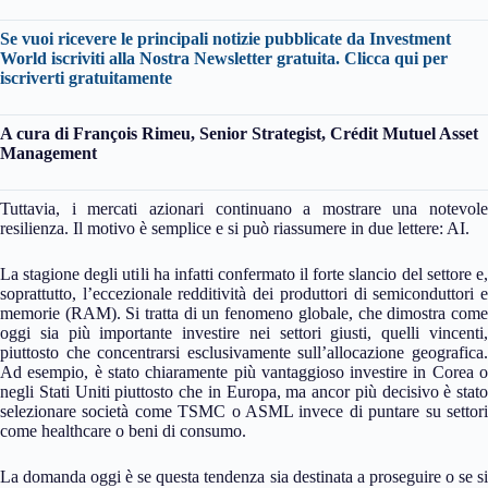
Se vuoi ricevere le principali notizie pubblicate da Investment
World iscriviti alla Nostra Newsletter gratuita.
Clicca qui per
iscriverti gratuitamente
A cura di François Rimeu, Senior Strategist, Crédit Mutuel Asset
Management
Tuttavia, i mercati azionari continuano a mostrare una notevole
resilienza. Il motivo è semplice e si può riassumere in due lettere: AI.
La stagione degli utili ha infatti confermato il forte slancio del settore e,
soprattutto, l’eccezionale redditività dei produttori di semiconduttori e
memorie (RAM). Si tratta di un fenomeno globale, che dimostra come
oggi sia più importante investire nei settori giusti, quelli vincenti,
piuttosto che concentrarsi esclusivamente sull’allocazione geografica.
Ad esempio, è stato chiaramente più vantaggioso investire in Corea o
negli Stati Uniti piuttosto che in Europa, ma ancor più decisivo è stato
selezionare società come TSMC o ASML invece di puntare su settori
come healthcare o beni di consumo.
La domanda oggi è se questa tendenza sia destinata a proseguire o se si