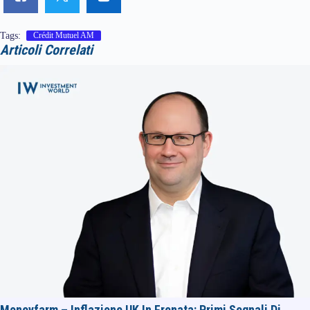
Tags:
Crédit Mutuel AM
Articoli Correlati
Moneyfarm – Inflazione UK In Frenata: Primi Segnali Di