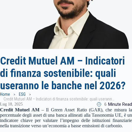
Credit Mutuel AM – Indicatori
di finanza sostenibile: quali
useranno le banche nel 2026?
Home
ESG
Credit Mutuel AM – Indicatori di finanza sostenibile: quali useranno le banche nel 2026?
6
Minute Read
Lug 18, 2025
Credit Mutuel AM
–
Il Green Asset Ratio (GAR), che misura l
percentuale degli asset di una banca allineati alla Tassonomia UE, è un
indicatore chiave per valutare l’impegno delle istituzioni finanziarie
nella transizione verso un’economia a basse emissioni di carbonio.