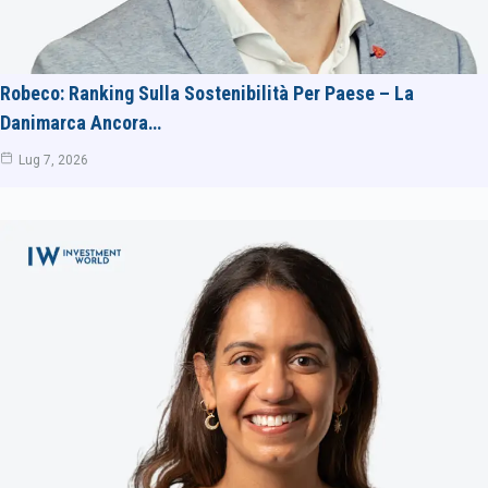
Robeco: Ranking Sulla Sostenibilità Per Paese – La
Danimarca Ancora…
Lug 7, 2026