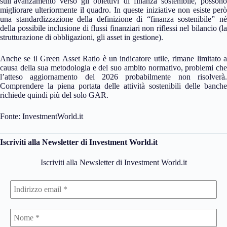
sull’avanzamento verso gli obiettivi di finanza sostenibile, possono
migliorare ulteriormente il quadro. In queste iniziative non esiste però
una standardizzazione della definizione di “finanza sostenibile” né
della possibile inclusione di flussi finanziari non riflessi nel bilancio (la
strutturazione di obbligazioni, gli asset in gestione).
Anche se il Green Asset Ratio è un indicatore utile, rimane limitato a
causa della sua metodologia e del suo ambito normativo, problemi che
l’atteso aggiornamento del 2026 probabilmente non risolverà.
Comprendere la piena portata delle attività sostenibili delle banche
richiede quindi più del solo GAR.
Fonte: InvestmentWorld.it
Iscriviti alla Newsletter di Investment World.it
Iscriviti alla Newsletter di Investment World.it