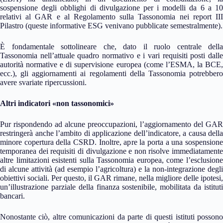
sospensione degli obblighi di divulgazione per i modelli da 6 a 10
relativi al GAR e al Regolamento sulla Tassonomia nei report III
Pilastro (queste informative ESG venivano pubblicate semestralmente).
È fondamentale sottolineare che, dato il ruolo centrale della
Tassonomia nell’attuale quadro normativo e i vari requisiti posti dalle
autorità normative e di supervisione europea (come l’ESMA, la BCE,
ecc.), gli aggiornamenti ai regolamenti della Tassonomia potrebbero
avere svariate ripercussioni.
Altri indicatori «non tassonomici»
Pur rispondendo ad alcune preoccupazioni, l’aggiornamento del GAR
restringerà anche l’ambito di applicazione dell’indicatore, a causa della
minore copertura della CSRD. Inoltre, apre la porta a una sospensione
temporanea dei requisiti di divulgazione e non risolve immediatamente
altre limitazioni esistenti sulla Tassonomia europea, come l’esclusione
di alcune attività (ad esempio l’agricoltura) e la non-integrazione degli
obiettivi sociali. Per questo, il GAR rimane, nella migliore delle ipotesi,
un’illustrazione parziale della finanza sostenibile, mobilitata da istituti
bancari.
Nonostante ciò, altre comunicazioni da parte di questi istituti possono