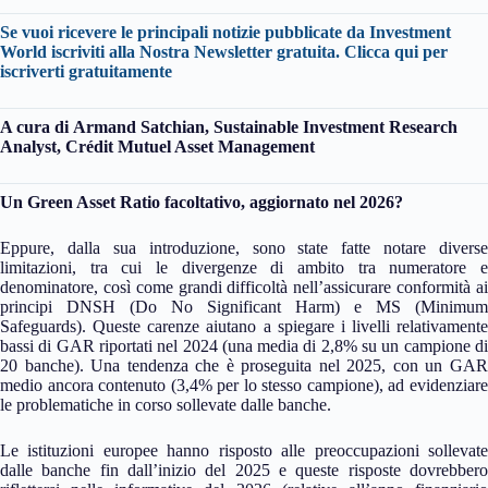
Se vuoi ricevere le principali notizie pubblicate da Investment
World iscriviti alla Nostra Newsletter gratuita.
Clicca qui per
iscriverti gratuitamente
A cura di Armand Satchian, Sustainable Investment Research
Analyst, Crédit Mutuel Asset Management
Un Green Asset Ratio facoltativo, aggiornato nel 2026?
Eppure, dalla sua introduzione, sono state fatte notare diverse
limitazioni, tra cui le divergenze di ambito tra numeratore e
denominatore, così come grandi difficoltà nell’assicurare conformità ai
principi DNSH (Do No Significant Harm) e MS (Minimum
Safeguards). Queste carenze aiutano a spiegare i livelli relativamente
bassi di GAR riportati nel 2024 (una media di 2,8% su un campione di
20 banche). Una tendenza che è proseguita nel 2025, con un GAR
medio ancora contenuto (3,4% per lo stesso campione), ad evidenziare
le problematiche in corso sollevate dalle banche.
Le istituzioni europee hanno risposto alle preoccupazioni sollevate
dalle banche fin dall’inizio del 2025 e queste risposte dovrebbero