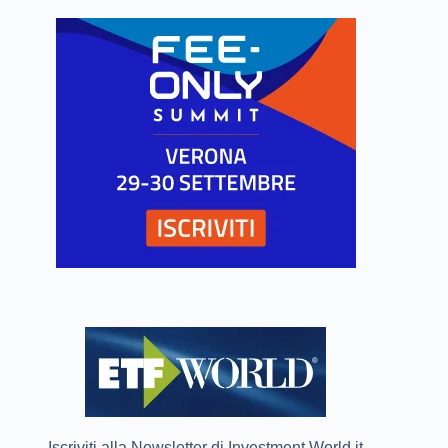
Iscriviti alla Newsletter di Investment World.it