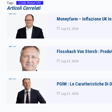
Tags:
Crédit Mutuel AM
Articoli Correlati
Moneyfarm – Inflazione UK In 
Lug 22, 2026
Flossbach Von Storch : Produt
Lug 22, 2026
PGIM : Le Caratteristiche Di 
Lug 21, 2026