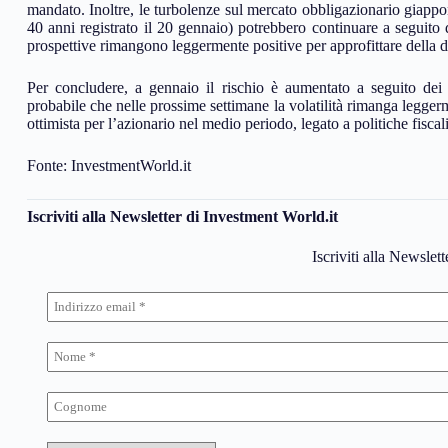
mandato. Inoltre, le turbolenze sul mercato obbligazionario giapp
40 anni registrato il 20 gennaio) potrebbero continuare a seguito 
prospettive rimangono leggermente positive per approfittare della
Per concludere, a gennaio il rischio è aumentato a seguito dei v
probabile che nelle prossime settimane la volatilità rimanga legger
ottimista per l’azionario nel medio periodo, legato a politiche fiscal
Fonte: InvestmentWorld.it
Iscriviti alla Newsletter di Investment World.it
Iscriviti alla Newslet