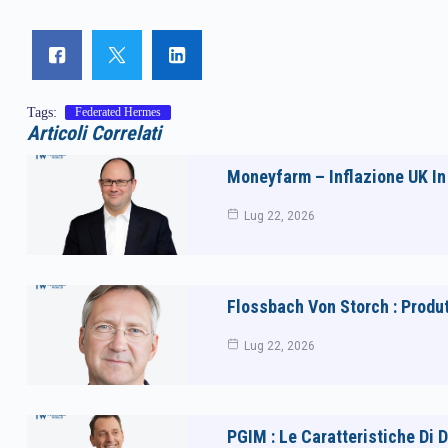
Tags:
Federated Hermes
Articoli Correlati
Moneyfarm – Inflazione UK In 
Lug 22, 2026
Flossbach Von Storch : Produt
Lug 22, 2026
PGIM : Le Caratteristiche Di 