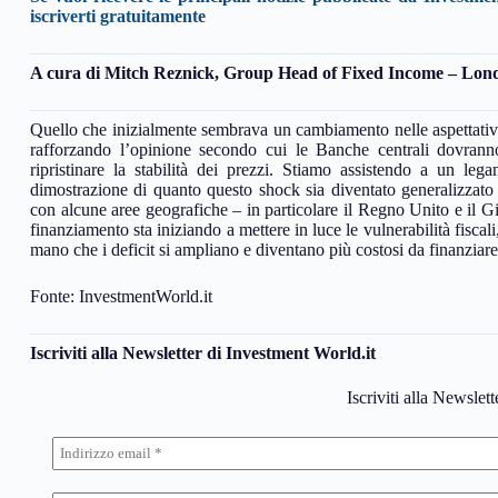
iscriverti gratuitamente
A cura di
Mitch Reznick, Group Head of Fixed Income – Lon
Quello che inizialmente sembrava un cambiamento nelle aspettative d
rafforzando l’opinione secondo cui le Banche centrali dovranno
ripristinare la stabilità dei prezzi. Stiamo assistendo a un lega
dimostrazione di quanto questo shock sia diventato generalizzato 
con alcune aree geografiche – in particolare il Regno Unito e il 
finanziamento sta iniziando a mettere in luce le vulnerabilità fiscali
mano che i deficit si ampliano e diventano più costosi da finanziare
Fonte: InvestmentWorld.it
Iscriviti alla Newsletter di Investment World.it
Iscriviti alla Newslet