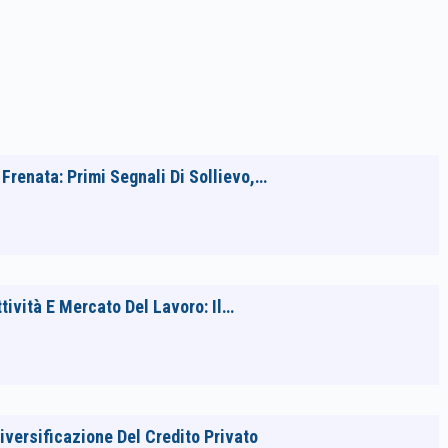
Frenata: Primi Segnali Di Sollievo,…
tività E Mercato Del Lavoro: Il…
Diversificazione Del Credito Privato