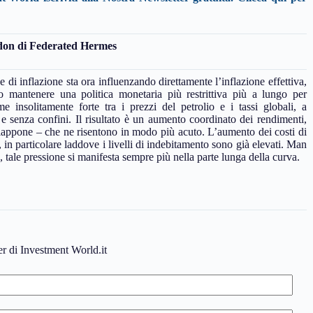
don di Federated Hermes
i inflazione sta ora influenzando direttamente l’inflazione effettiva,
 mantenere una politica monetaria più restrittiva più a lungo per
me insolitamente forte tra i prezzi del petrolio e i tassi globali, a
e senza confini. Il risultato è un aumento coordinato dei rendimenti,
Giappone – che ne risentono in modo più acuto. L’aumento dei costi di
, in particolare laddove i livelli di indebitamento sono già elevati. Man
, tale pressione si manifesta sempre più nella parte lunga della curva.
ter di Investment World.it