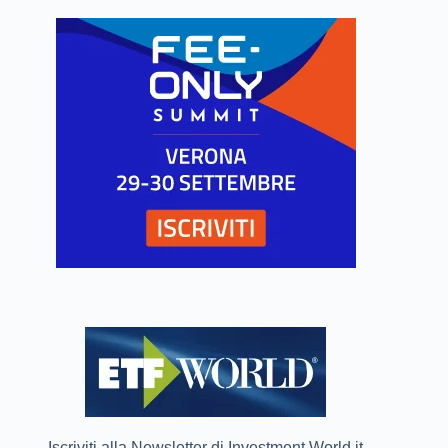
Iscriviti alla Newsletter di Investment World.it