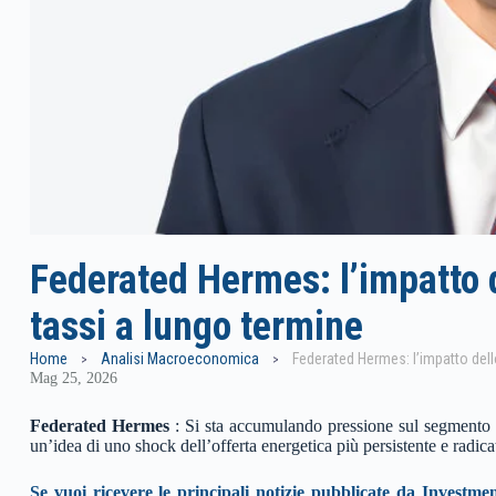
Federated Hermes: l’impatto 
tassi a lungo termine
Home
Analisi Macroeconomica
Mag 25, 2026
Federated Hermes
: Si sta accumulando pressione sul segmento a
un’idea di uno shock dell’offerta energetica più persistente e radica
Se vuoi ricevere le principali notizie pubblicate da Investmen