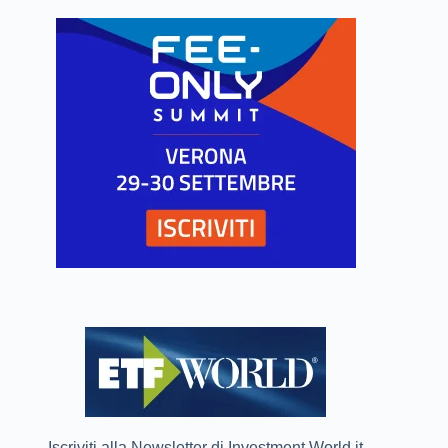
Iscriviti alla Newsletter di Investment World.it