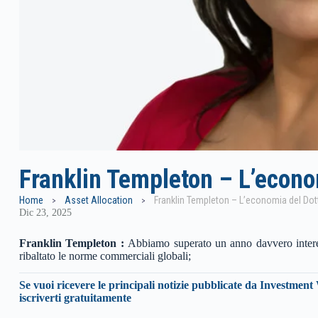
Franklin Templeton – L’econo
Home
Asset Allocation
Franklin Templeton – L’economia del Do
Dic 23, 2025
Franklin Templeton :
Abbiamo superato un anno davvero interess
ribaltato le norme commerciali globali;
Se vuoi ricevere le principali notizie pubblicate da Investment 
iscriverti gratuitamente