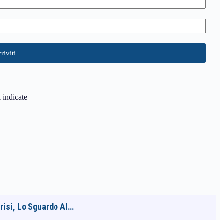
i indicate.
Crisi, Lo Sguardo Al…