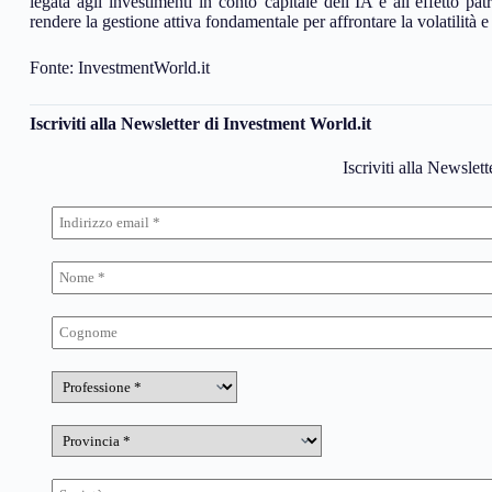
legata agli investimenti in conto capitale dell’IA e all’effetto pa
rendere la gestione attiva fondamentale per affrontare la volatilità e 
Fonte: InvestmentWorld.it
Iscriviti alla Newsletter di Investment World.it
Iscriviti alla Newslet