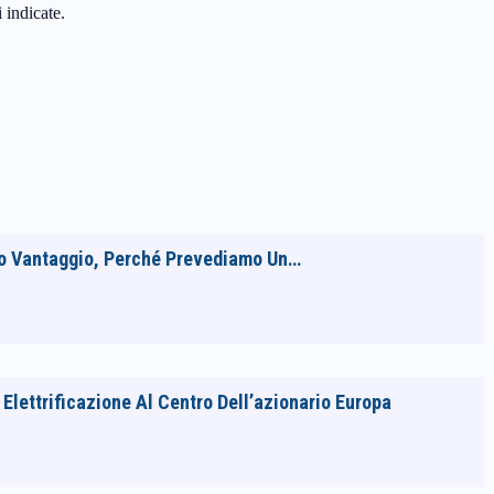
i indicate.
Suo Vantaggio, Perché Prevediamo Un…
lettrificazione Al Centro Dell’azionario Europa