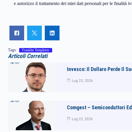
e autorizzo il trattamento dei miei dati personali per le finalità iv
Tags:
Franklin Templeton
Articoli Correlati
Invesco: Il Dollaro Perde Il 
Lug 23, 2026
Comgest – Semiconduttori Ed E
Lug 23, 2026