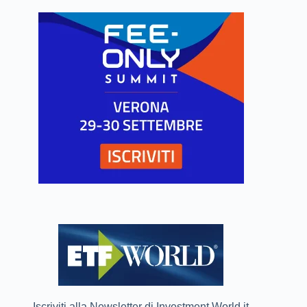
Iscriviti alla Newsletter di Investment World.it