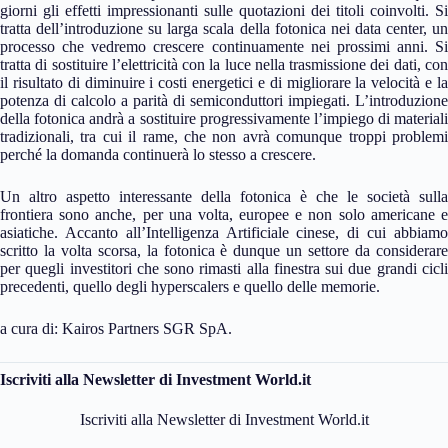
giorni gli effetti impressionanti sulle quotazioni dei titoli coinvolti. Si
tratta dell’introduzione su larga scala della fotonica nei data center, un
processo che vedremo crescere continuamente nei prossimi anni. Si
tratta di sostituire l’elettricità con la luce nella trasmissione dei dati, con
il risultato di diminuire i costi energetici e di migliorare la velocità e la
potenza di calcolo a parità di semiconduttori impiegati. L’introduzione
della fotonica andrà a sostituire progressivamente l’impiego di materiali
tradizionali, tra cui il rame, che non avrà comunque troppi problemi
perché la domanda continuerà lo stesso a crescere.
Un altro aspetto interessante della fotonica è che le società sulla
frontiera sono anche, per una volta, europee e non solo americane e
asiatiche. Accanto all’Intelligenza Artificiale cinese, di cui abbiamo
scritto la volta scorsa, la fotonica è dunque un settore da considerare
per quegli investitori che sono rimasti alla finestra sui due grandi cicli
precedenti, quello degli hyperscalers e quello delle memorie.
a cura di: Kairos Partners SGR SpA.
Iscriviti alla Newsletter di Investment World.it
Iscriviti alla Newsletter di Investment World.it