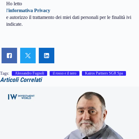
Ho letto
l'
informativa Privacy
e autorizzo il trattamento dei miei dati personali per le finalità ivi
indicate.
Tags:
Alessandro Fugnoli
il rosso e il nero
Kairos Partners SGR Spa
Articoli Correlati