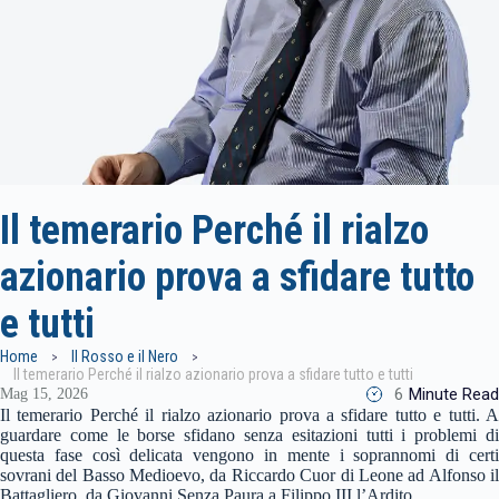
Il temerario Perché il rialzo
azionario prova a sfidare tutto
e tutti
Home
Il Rosso e il Nero
Il temerario Perché il rialzo azionario prova a sfidare tutto e tutti
6
Minute Read
Mag 15, 2026
Il temerario Perché il rialzo azionario prova a sfidare tutto e tutti. A
guardare come le borse sfidano senza esitazioni tutti i problemi di
questa fase così delicata vengono in mente i soprannomi di certi
sovrani del Basso Medioevo, da Riccardo Cuor di Leone ad Alfonso il
Battagliero, da Giovanni Senza Paura a Filippo III l’Ardito.