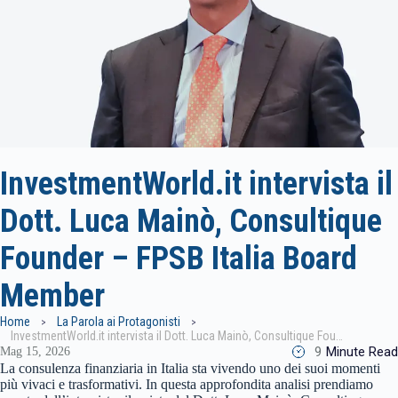
InvestmentWorld.it intervista il
Dott. Luca Mainò, Consultique
Founder – FPSB Italia Board
Member
Home
La Parola ai Protagonisti
InvestmentWorld.it intervista il Dott. Luca Mainò, Consultique Founder – FPSB Italia Board Member
9
Minute Read
Mag 15, 2026
La consulenza finanziaria in Italia sta vivendo uno dei suoi momenti
più vivaci e trasformativi. In questa approfondita analisi prendiamo