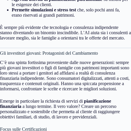
le esigenze dei clienti.
Permette simulazioni e stress test
che, solo pochi anni fa,
erano riservati ai grandi patrimoni.
È sempre più evidente che tecnologia e consulenza indipendente
stanno diventando un binomio inscindibile. L’AI aiuta sia i consulenti a
lavorare meglio, sia le famiglie a orientarsi tra le offerte del mercato.
Gli investitori giovani: Protagonisti del Cambiamento
C’è una spinta fortissima proveniente dalle nuove generazioni: sempre
più giovani investitori o figli di famiglie con patrimoni importanti sono
loro stessi a portare i genitori ad affidarsi a realtà di consulenza
finanziaria indipendente. Sono consumatori digitalizzati, attenti a costi,
trasparenza e contenuti originali. Hanno una spiccata propensione a
informarsi, confrontare le scelte e ricercare le migliori soluzioni.
Emerge in particolare la richiesta di servizi di
pianificazione
finanziaria
a lungo termine. Il vero valore? Creare un percorso
personalizzato e sostenibile che permetta al cliente di raggiungere
obiettivi familiari, di studio, di lavoro e previdenziali.
Focus sulle Certificazioni