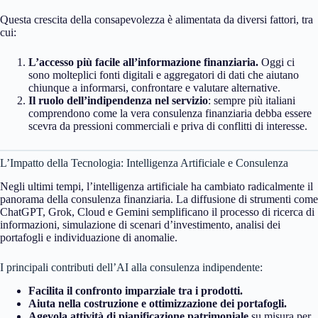
Questa crescita della consapevolezza è alimentata da diversi fattori, tra
cui:
L’accesso più facile all’informazione finanziaria.
Oggi ci
sono molteplici fonti digitali e aggregatori di dati che aiutano
chiunque a informarsi, confrontare e valutare alternative.
Il ruolo dell’indipendenza nel servizio
: sempre più italiani
comprendono come la vera consulenza finanziaria debba essere
scevra da pressioni commerciali e priva di conflitti di interesse.
L’Impatto della Tecnologia: Intelligenza Artificiale e Consulenza
Negli ultimi tempi, l’intelligenza artificiale ha cambiato radicalmente il
panorama della consulenza finanziaria. La diffusione di strumenti come
ChatGPT, Grok, Cloud e Gemini semplificano il processo di ricerca di
informazioni, simulazione di scenari d’investimento, analisi dei
portafogli e individuazione di anomalie.
I principali contributi dell’AI alla consulenza indipendente:
Facilita il confronto imparziale tra i prodotti.
Aiuta nella costruzione e ottimizzazione dei portafogli.
Agevola attività di pianificazione patrimoniale
su misura per