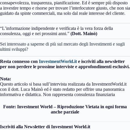
consapevolezza, trasparenza, pianificazione. Ed è sempre più disposto
a investire tempo e risorse per trovare l’interlocutore giusto, che non sia
guidato da spinte commerciali, ma solo dal reale interesse del cliente.
“L’informazione indipendente e verificata è la vera forza della
consulenza, oggi e nei prossimi anni.”
(Dott. Mainò)
Sei interessato a saperne di più sul mercato degli Investimenti e sugli
ultimi sviluppi?
Resta connesso con
InvestmentWorld.it
e iscriviti alla newsletter
per non perdere le prossime interviste e approfondimenti esclusivi.
Nota:
Questo articolo si basa sull’intervista realizzata da InvestmentWorld.it
con il dott. Luca Mainò ed è stato redatto per offrire una panoramica
informativa e didattica. Non rappresenta consulenza finanziaria
Fonte: Investment World – Riproduzione Vietata in ogni forma
anche parziale
Iscriviti alla Newsletter di Investment World.it