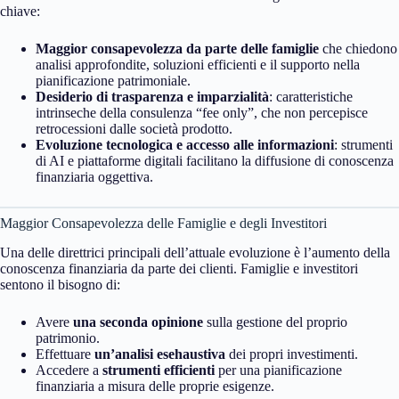
chiave:
Maggior consapevolezza da parte delle famiglie
che chiedono
analisi approfondite, soluzioni efficienti e il supporto nella
pianificazione patrimoniale.
Desiderio di trasparenza e imparzialità
: caratteristiche
intrinseche della consulenza “fee only”, che non percepisce
retrocessioni dalle società prodotto.
Evoluzione tecnologica e accesso alle informazioni
: strumenti
di AI e piattaforme digitali facilitano la diffusione di conoscenza
finanziaria oggettiva.
Maggior Consapevolezza delle Famiglie e degli Investitori
Una delle direttrici principali dell’attuale evoluzione è l’aumento della
conoscenza finanziaria da parte dei clienti. Famiglie e investitori
sentono il bisogno di:
Avere
una seconda opinione
sulla gestione del proprio
patrimonio.
Effettuare
un’analisi esehaustiva
dei propri investimenti.
Accedere a
strumenti efficienti
per una pianificazione
finanziaria a misura delle proprie esigenze.