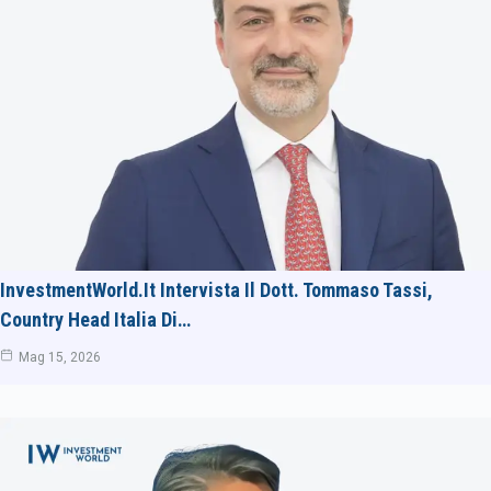
InvestmentWorld.it Intervista Il Dott. Tommaso Tassi,
Country Head Italia Di…
Mag 15, 2026