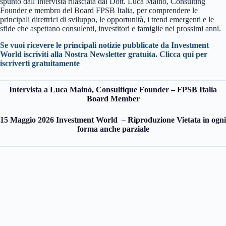
spunto dall’intervista rilasciata dal Dott. Luca Mainò, Consulting
Founder e membro del Board FPSB Italia, per comprendere le
principali direttrici di sviluppo, le opportunità, i trend emergenti e le
sfide che aspettano consulenti, investitori e famiglie nei prossimi anni.
Se vuoi ricevere le principali notizie pubblicate da Investment
World iscriviti alla Nostra Newsletter gratuita. Clicca qui per
iscriverti gratuitamente
Intervista a Luca Mainò, Consultique Founder – FPSB Italia
Board Member
15 Maggio 2026 Investment World – Riproduzione Vietata in ogni
forma anche parziale