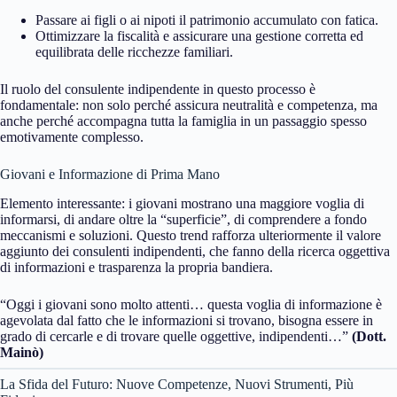
Passare ai figli o ai nipoti il patrimonio accumulato con fatica.
Ottimizzare la fiscalità e assicurare una gestione corretta ed
equilibrata delle ricchezze familiari.
Il ruolo del consulente indipendente in questo processo è
fondamentale: non solo perché assicura neutralità e competenza, ma
anche perché accompagna tutta la famiglia in un passaggio spesso
emotivamente complesso.
Giovani e Informazione di Prima Mano
Elemento interessante: i giovani mostrano una maggiore voglia di
informarsi, di andare oltre la “superficie”, di comprendere a fondo
meccanismi e soluzioni. Questo trend rafforza ulteriormente il valore
aggiunto dei consulenti indipendenti, che fanno della ricerca oggettiva
di informazioni e trasparenza la propria bandiera.
“Oggi i giovani sono molto attenti… questa voglia di informazione è
agevolata dal fatto che le informazioni si trovano, bisogna essere in
grado di cercarle e di trovare quelle oggettive, indipendenti…”
(Dott.
Mainò)
La Sfida del Futuro: Nuove Competenze, Nuovi Strumenti, Più