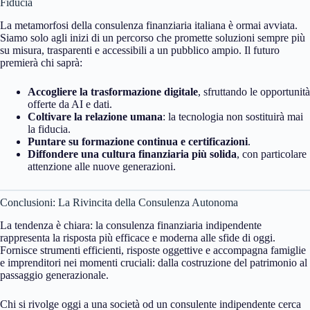
Fiducia
La metamorfosi della consulenza finanziaria italiana è ormai avviata.
Siamo solo agli inizi di un percorso che promette soluzioni sempre più
su misura, trasparenti e accessibili a un pubblico ampio. Il futuro
premierà chi saprà:
Accogliere la trasformazione digitale
, sfruttando le opportunità
offerte da AI e dati.
Coltivare la relazione umana
: la tecnologia non sostituirà mai
la fiducia.
Puntare su formazione continua e certificazioni
.
Diffondere una cultura finanziaria più solida
, con particolare
attenzione alle nuove generazioni.
Conclusioni: La Rivincita della Consulenza Autonoma
La tendenza è chiara: la consulenza finanziaria indipendente
rappresenta la risposta più efficace e moderna alle sfide di oggi.
Fornisce strumenti efficienti, risposte oggettive e accompagna famiglie
e imprenditori nei momenti cruciali: dalla costruzione del patrimonio al
passaggio generazionale.
Chi si rivolge oggi a una società od un consulente indipendente cerca