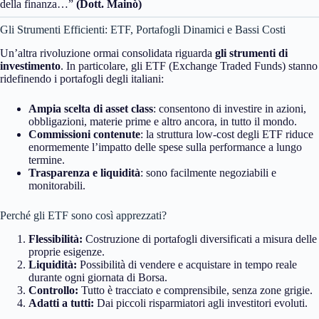
della finanza…”
(Dott. Mainò)
Gli Strumenti Efficienti: ETF, Portafogli Dinamici e Bassi Costi
Un’altra rivoluzione ormai consolidata riguarda
gli strumenti di
investimento
. In particolare, gli ETF (Exchange Traded Funds) stanno
ridefinendo i portafogli degli italiani:
Ampia scelta di asset class
: consentono di investire in azioni,
obbligazioni, materie prime e altro ancora, in tutto il mondo.
Commissioni contenute
: la struttura low-cost degli ETF riduce
enormemente l’impatto delle spese sulla performance a lungo
termine.
Trasparenza e liquidità
: sono facilmente negoziabili e
monitorabili.
Perché gli ETF sono così apprezzati?
Flessibilità:
Costruzione di portafogli diversificati a misura delle
proprie esigenze.
Liquidità:
Possibilità di vendere e acquistare in tempo reale
durante ogni giornata di Borsa.
Controllo:
Tutto è tracciato e comprensibile, senza zone grigie.
Adatti a tutti:
Dai piccoli risparmiatori agli investitori evoluti.