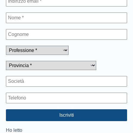
Ho letto