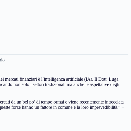
rio
i mercati finanziari è l’intelligenza artificiale (IA). Il Dott. Luga
icando non solo i settori tradizionali ma anche le aspettative degli
 mercati da un bel po’ di tempo ormai e viene recentemente intrecciata
queste forze hanno un fattore in comune e la loro imprevedibilità.” –