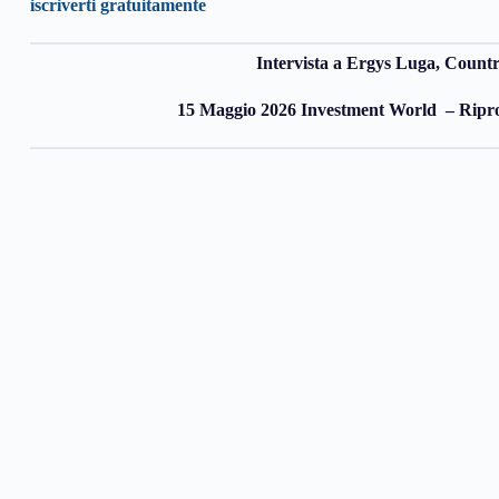
iscriverti gratuitamente
Intervista a Ergys Luga, Countr
15 Maggio 2026 Investment World – Riprod