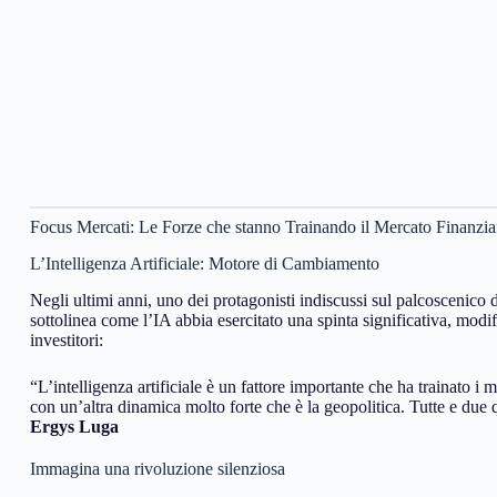
Focus Mercati: Le Forze che stanno Trainando il Mercato Finanzia
L’Intelligenza Artificiale: Motore di Cambiamento
Negli ultimi anni, uno dei protagonisti indiscussi sul palcoscenico de
sottolinea come l’IA abbia esercitato una spinta significativa, modif
investitori:
“L’intelligenza artificiale è un fattore importante che ha trainato i
con un’altra dinamica molto forte che è la geopolitica. Tutte e due 
Ergys Luga
Immagina una rivoluzione silenziosa