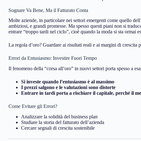
Sognare Va Bene, Ma il Fatturato Conta
Molte aziende, in particolare nei settori emergenti come quello dell’I
ambiziosi, e grandi promesse. Ma spesso questi piani non si traduco
entrare “troppo tardi nel ciclo”, cioè quando la moda si sta ormai 
La regola d’oro? Guardare ai risultati reali e ai margini di crescita
Errori da Entusiasmo: Investire Fuori Tempo
Il fenomeno della “corsa all’oro” in nuovi settori porta spesso a esa
Si investe quando l’entusiasmo è al massimo
I prezzi salgono e le valutazioni sono distorte
Entrare in tardi porta a rischiare il capitale, perché il m
Come Evitare gli Errori?
Analizzare la solidità del business plan
Studiare la storia del fatturato dell’azienda
Cercare segnali di crescita sostenibile