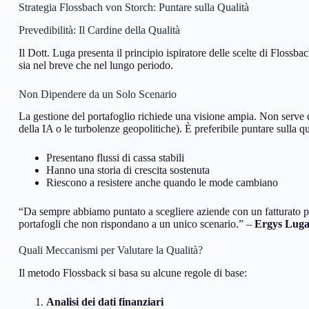
Strategia Flossbach von Storch: Puntare sulla Qualità
Prevedibilità: Il Cardine della Qualità
Il Dott. Luga presenta il principio ispiratore delle scelte di Flossb
sia nel breve che nel lungo periodo.
Non Dipendere da un Solo Scenario
La gestione del portafoglio richiede una visione ampia. Non serve c
della IA o le turbolenze geopolitiche). È preferibile puntare sulla qu
Presentano flussi di cassa stabili
Hanno una storia di crescita sostenuta
Riescono a resistere anche quando le mode cambiano
“Da sempre abbiamo puntato a scegliere aziende con un fatturato pr
portafogli che non rispondano a un unico scenario.” –
Ergys Lug
Quali Meccanismi per Valutare la Qualità?
Il metodo Flossback si basa su alcune regole di base:
Analisi dei dati finanziari