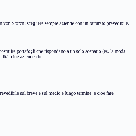
ach von Storch: scegliere sempre aziende con un fatturato prevedibile,
ostruire portafogli che rispondano a un solo scenario (es. la moda
alità, cioè aziende che:
evedibile sul breve e sul medio e lungo termine. e cioè fare
a