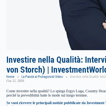
Investire nella Qualità: Inter
von Storch) | InvestmentWorl
Home
La Parola ai Protagonisti Video
Giu 12, 2026
Come investire nella qualità? Lo spiega Ergys Luga, Country Head It
perché la prevedibilità batte le mode sul lungo termine.
Se vuoi ricevere le principali notizie pubblicate da Investment 