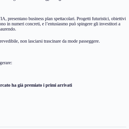
A, presentano business plan spettacolari. Progetti futuristici, obiettivi
no in numeri concreti, e l’entusiasmo può spingere gli investitori a
esaurendo.
 prevedibile, non lasciarsi trascinare da mode passeggere.
gerare:
ercato ha già premiato i primi arrivati