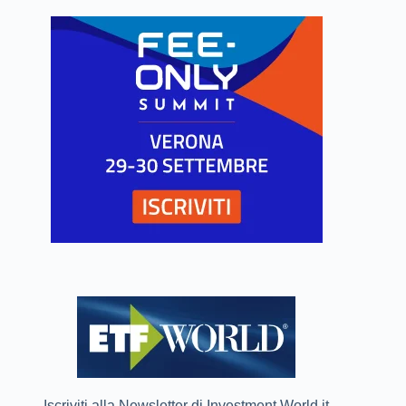
Iscriviti alla Newsletter di Investment World.it