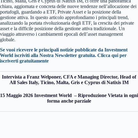
Ticino, Malta, Gris e Cyprus di Natixis IM, ci offre una panoramica
chiara, aggiornata e concreta delle nuove tendenze nell’allocazione dei
portafogli, guardando a ETF, Private Asset e la posizione della
gestione attiva. In questo articolo approfondiamo i principali trend,
analizzando la portata rivoluzionaria degli ETF, la crescita dei private
asset e la difficile posizione della gestione attiva tradizionale. Un
viaggio attraverso i cambiamenti epocali dell’asset management
globale.
Se vuoi ricevere le principali notizie pubblicate da Investment
World iscriviti alla Nostra Newsletter gratuita. Clicca qui per
iscriverti gratuitamente
Intervista a Franz Welponer, CFA e Managing Director, Head of
All Sales Italy, Ticino, Malta, Gris e Cyprus di Natixis IM
15 Maggio 2026 Investment World – Riproduzione Vietata in ogni
forma anche parziale