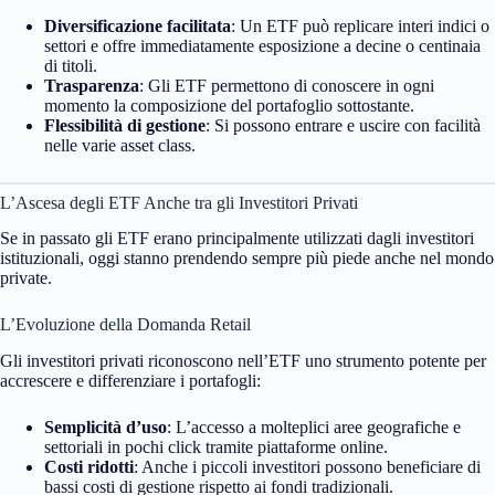
Diversificazione facilitata
: Un ETF può replicare interi indici o
settori e offre immediatamente esposizione a decine o centinaia
di titoli.
Trasparenza
: Gli ETF permettono di conoscere in ogni
momento la composizione del portafoglio sottostante.
Flessibilità di gestione
: Si possono entrare e uscire con facilità
nelle varie asset class.
L’Ascesa degli ETF Anche tra gli Investitori Privati
Se in passato gli ETF erano principalmente utilizzati dagli investitori
istituzionali, oggi stanno prendendo sempre più piede anche nel mondo
private.
L’Evoluzione della Domanda Retail
Gli investitori privati riconoscono nell’ETF uno strumento potente per
accrescere e differenziare i portafogli:
Semplicità d’uso
: L’accesso a molteplici aree geografiche e
settoriali in pochi click tramite piattaforme online.
Costi ridotti
: Anche i piccoli investitori possono beneficiare di
bassi costi di gestione rispetto ai fondi tradizionali.