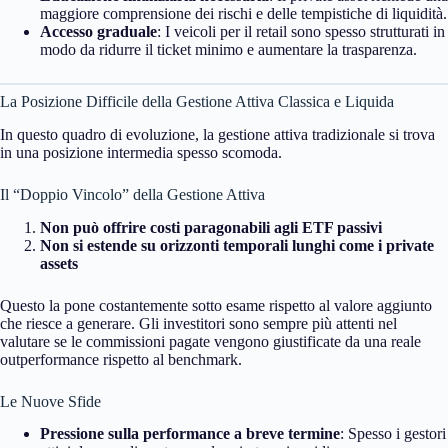
maggiore comprensione dei rischi e delle tempistiche di liquidità.
Accesso graduale
: I veicoli per il retail sono spesso strutturati in
modo da ridurre il ticket minimo e aumentare la trasparenza.
La Posizione Difficile della Gestione Attiva Classica e Liquida
In questo quadro di evoluzione, la gestione attiva tradizionale si trova
in una posizione intermedia spesso scomoda.
Il “Doppio Vincolo” della Gestione Attiva
Non può offrire costi paragonabili agli ETF passivi
Non si estende su orizzonti temporali lunghi come i private
assets
Questo la pone costantemente sotto esame rispetto al valore aggiunto
che riesce a generare. Gli investitori sono sempre più attenti nel
valutare se le commissioni pagate vengono giustificate da una reale
outperformance rispetto al benchmark.
Le Nuove Sfide
Pressione sulla performance a breve termine
: Spesso i gestori