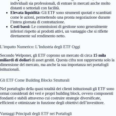
individuali sia professionali, di entrare in mercati anche molto
distanti o settoriali con facilità.
Elevata liquidità:
Gli ETF sono strumenti quotati e scambiati
come le azioni, permettendo una pronta negoziazione durante
l’intera giornata di contrattazione.
Costi bassi:
Le commissioni di gestione sono generalmente
inferiori rispetto ai prodotti attivi, un vantaggio che si riflette
direttamente sul rendimento netto.
L’impatto Numerico: L’Industria degli ETF Oggi
Secondo Welponer, gli ETF coprono un mercato di circa
15 mila
miliardi di dollari
di asset gestiti. Questa cifra non rappresenta solo la
dimensione del mercato, ma anche la sua importanza nei portafogli
istituzionali.
Gli ETF Come Building Blocks Strutturali
Nel portafoglio della quasi totalità dei clienti istituzionali gli ETF sono
ormai considerati dei veri e propri building block, ovvero componenti
fondanti e stabili attraverso cui costruire strategie diversificate,
efficienti e ottimizzate in funzione degli obiettivi dell’investitore.
Vantaggi Principali degli ETF nei Portafogli