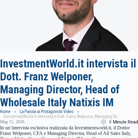
InvestmentWorld.it intervista il
Dott. Franz Welponer,
Managing Director, Head of
Wholesale Italy Natixis IM
Home
La Parola ai Protagonisti Video
InvestmentWorld.it intervista il Dott. Franz Welponer, Managing Director, Head of Wholesale Italy Natixis IM
8
Minute Read
Mag 15, 2026
In un’intervista esclusiva realizzata da Investmentworld.it, il Dottor
Franz Welponer, CFA e Managing Director, Head of All Sales Italy,