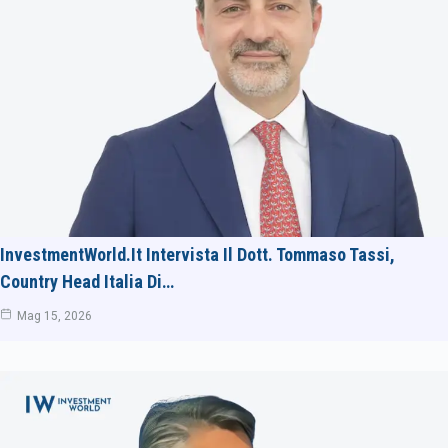
InvestmentWorld.it Intervista Il Dott. Tommaso Tassi,
Country Head Italia Di…
Mag 15, 2026