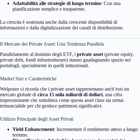
Adattabilità alle strategie di lungo termine
: Con una
pianificazione semplice e trasparente.
La crescita è sostenuta anche dalla crescente disponibilità di
informazioni e dalla digitalizzazione dei canali di distribuzione.
Il Mercato dei Private Asset: Una Tendenza Parallela
Parallelamente al dominio degli ETF, i
private asset
(private equity,
private debt, fondi infrastrutturure) stanno guadagnando spazio nei
portafogli, specialmente in quelli istituzionali.
Market Size e Caratteristiche
Welponer ci ricorda che i private asset rappresentano anch’essi un
mercato globale di
circa 15 mila miliardi di dollari
, una cifra
impressionante che sottolinea come questa asset class sia ormai
irrinunciabile per chi gestisce patrimoni significativi.
Utilizzo Principale degli Asset Privati
Yield Enhancement
: Incrementare il rendimento atteso a lungo
termine.