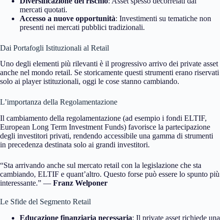
Diversificazione del rischio
: Asset spesso decorrelati dai
mercati quotati.
Accesso a nuove opportunità
: Investimenti su tematiche non
presenti nei mercati pubblici tradizionali.
Dai Portafogli Istituzionali al Retail
Uno degli elementi più rilevanti è il progressivo arrivo dei private asset
anche nel mondo retail. Se storicamente questi strumenti erano riservati
solo ai player istituzionali, oggi le cose stanno cambiando.
L’importanza della Regolamentazione
Il cambiamento della regolamentazione (ad esempio i fondi ELTIF,
European Long Term Investment Funds) favorisce la partecipazione
degli investitori privati, rendendo accessibile una gamma di strumenti
in precedenza destinata solo ai grandi investitori.
“Sta arrivando anche sul mercato retail con la legislazione che sta
cambiando, ELTIF e quant’altro. Questo forse può essere lo spunto più
interessante.” —
Franz Welponer
Le Sfide del Segmento Retail
Educazione finanziaria necessaria
: Il private asset richiede una