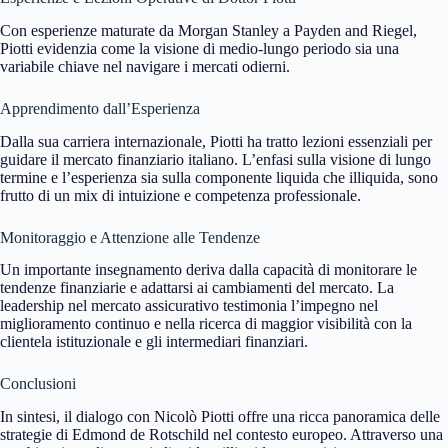
Con esperienze maturate da Morgan Stanley a Payden and Riegel,
Piotti evidenzia come la visione di medio-lungo periodo sia una
variabile chiave nel navigare i mercati odierni.
Apprendimento dall’Esperienza
Dalla sua carriera internazionale, Piotti ha tratto lezioni essenziali per
guidare il mercato finanziario italiano. L’enfasi sulla visione di lungo
termine e l’esperienza sia sulla componente liquida che illiquida, sono
frutto di un mix di intuizione e competenza professionale.
Monitoraggio e Attenzione alle Tendenze
Un importante insegnamento deriva dalla capacità di monitorare le
tendenze finanziarie e adattarsi ai cambiamenti del mercato. La
leadership nel mercato assicurativo testimonia l’impegno nel
miglioramento continuo e nella ricerca di maggior visibilità con la
clientela istituzionale e gli intermediari finanziari.
Conclusioni
In sintesi, il dialogo con Nicolò Piotti offre una ricca panoramica delle
strategie di Edmond de Rotschild nel contesto europeo. Attraverso una