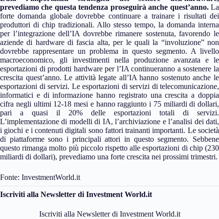
prevediamo che questa tendenza proseguirà anche quest’anno.
L
forte domanda globale dovrebbe continuare a trainare i risultati dei
produttori di chip tradizionali. Allo stesso tempo, la domanda interna
per l’integrazione dell’IA dovrebbe rimanere sostenuta, favorendo le
aziende di hardware di fascia alta, per le quali la “involuzione” non
dovrebbe rappresentare un problema in questo segmento. A livello
macroeconomico, gli investimenti nella produzione avanzata e le
esportazioni di prodotti hardware per l’IA continueranno a sostenere la
crescita quest’anno. Le attività legate all’IA hanno sostenuto anche le
esportazioni di servizi. Le esportazioni di servizi di telecomunicazione,
informatici e di informazione hanno registrato una crescita a doppia
cifra negli ultimi 12-18 mesi e hanno raggiunto i 75 miliardi di dollari,
pari a quasi il 20% delle esportazioni totali di servizi.
L’implementazione di modelli di IA, l’archiviazione e l’analisi dei dati,
i giochi e i contenuti digitali sono fattori trainanti importanti. Le società
di piattaforme sono i principali attori in questo segmento. Sebbene
questo rimanga molto più piccolo rispetto alle esportazioni di chip (230
miliardi di dollari), prevediamo una forte crescita nei prossimi trimestri.
Fonte: InvestmentWorld.it
Iscriviti alla Newsletter di Investment World.it
Iscriviti alla Newsletter di Investment World.it