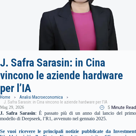
J. Safra Sarasin: in Cina
vincono le aziende hardware
per l’IA
Home
Analisi Macroeconomica
J. Safra Sarasin: in Cina vincono le aziende hardware per l’IA
5
Minute Read
Mag 29, 2026
J. Safra Sarasin
: È passato più di un anno dal lancio del primo
modello di Deepseek, l’R1, avvenuto nel gennaio 2025.
Se vuoi ricevere le principali notizie pubblicate da Investment