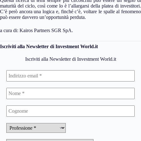
Questa ricerca di temi sempre più circoscritti può essere un segno di
maturità del ciclo, così come lo è l’allargarsi della platea di investitori.
C’è però ancora una logica e, finché c’è, voltare le spalle al fenomeno
può essere davvero un’opportunità perduta.
a cura di: Kairos Partners SGR SpA.
Iscriviti alla Newsletter di Investment World.it
Iscriviti alla Newsletter di Investment World.it