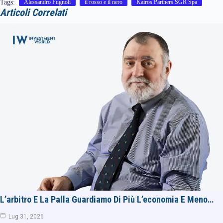
Tags:
Alessandro Fugnoli
il rosso e il nero
Kairos Partners SGR Spa
Articoli Correlati
L’arbitro E La Palla Guardiamo Di Più L’economia E Meno…
Lug 31, 2026