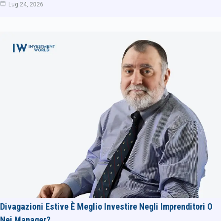
Lug 24, 2026
Divagazioni Estive È Meglio Investire Negli Imprenditori O
Nei Manager?