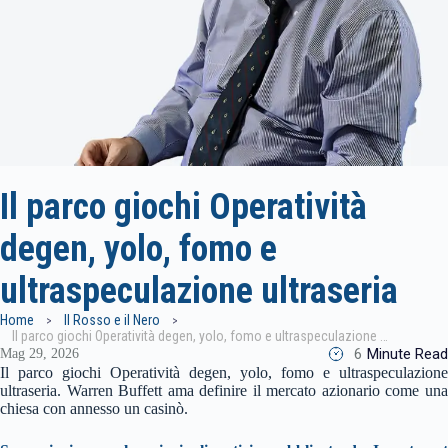
Il parco giochi Operatività
degen, yolo, fomo e
ultraspeculazione ultraseria
Home
Il Rosso e il Nero
Il parco giochi Operatività degen, yolo, fomo e ultraspeculazione ultraseria
6
Minute Read
Mag 29, 2026
Il parco giochi Operatività degen, yolo, fomo e ultraspeculazione
ultraseria. Warren Buffett ama definire il mercato azionario come una
chiesa con annesso un casinò.