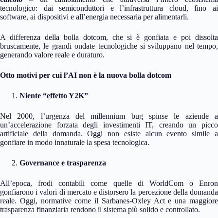
tecnologico: dai semiconduttori e l’infrastruttura cloud, fino ai
software, ai dispositivi e all’energia necessaria per alimentarli.
A differenza della bolla dotcom, che si è gonfiata e poi dissolta
bruscamente, le grandi ondate tecnologiche si sviluppano nel tempo,
generando valore reale e duraturo.
Otto motivi per cui l’AI non è la nuova bolla dotcom
Niente “effetto Y2K”
Nel 2000, l’urgenza del millennium bug spinse le aziende a
un’accelerazione forzata degli investimenti IT, creando un picco
artificiale della domanda. Oggi non esiste alcun evento simile a
gonfiare in modo innaturale la spesa tecnologica.
Governance e trasparenza
All’epoca, frodi contabili come quelle di WorldCom o Enron
gonfiarono i valori di mercato e distorsero la percezione della domanda
reale. Oggi, normative come il Sarbanes-Oxley Act e una maggiore
trasparenza finanziaria rendono il sistema più solido e controllato.