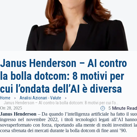
Janus Henderson – AI contro
la bolla dotcom: 8 motivi per
cui l’ondata dell’AI è diversa
Home
Analisi Azionari - Valute
Janus Henderson – AI contro la bolla dotcom: 8 motivi per cui l’ondata dell’AI è diversa
5
Minute Read
Ott 28, 2025
Janus Henderson
– Da quando l’intelligenza artificiale ha fatto il su
ingresso nel novembre 2022, i titoli tecnologici legati all’AI hanno
sovraperformato con forza, riportando alla mente di molti investitori la
corsa sfrenata dei mercati durante la bolla dotcom di fine anni ’90.