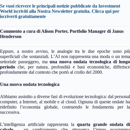
Se vuoi ricevere le principali notizie pubblicate da Investment
World iscriviti alla Nostra Newsletter gratuita. Clicca qui per
iscriverti gratuitamente
Commento a cura di Alison Porter, Portfolio Manager di Janus
Henderson
Eppure, a nostro avviso, le analogie tra le due epoche sono più
superficiali che sostanziali. L’AI non rappresenta una moda o un tema
settoriale passeggero, ma
una nuova ondata tecnologica di lungo
periodo
che, per natura, profondità e basi economiche, differisce
profondamente dal contesto che portò al crollo del 2000.
Una nuova ondata tecnologica
Abbiamo assistito a diverse fasi di evoluzione tecnologica: dal personal
computer, a Internet, al mobile e al cloud. Ognuna di queste ondate ha
ridefinito l’economia globale, costruendo le fondamenta per la
successiva.
L’intelligenza artificiale rappresenta la
quarta grande ondata d
calcolo
– un cambiamento che attraversa l’intero ecosistema