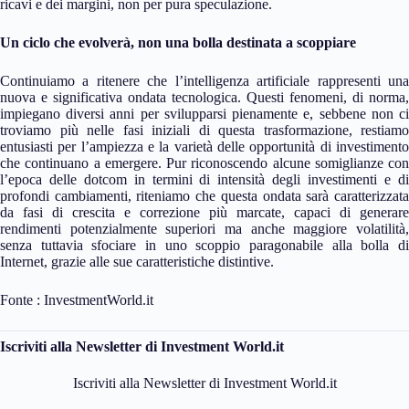
ricavi e dei margini, non per pura speculazione.
Un ciclo che evolverà, non una bolla destinata a scoppiare
Continuiamo a ritenere che l’intelligenza artificiale rappresenti una
nuova e significativa ondata tecnologica. Questi fenomeni, di norma,
impiegano diversi anni per svilupparsi pienamente e, sebbene non ci
troviamo più nelle fasi iniziali di questa trasformazione, restiamo
entusiasti per l’ampiezza e la varietà delle opportunità di investimento
che continuano a emergere. Pur riconoscendo alcune somiglianze con
l’epoca delle dotcom in termini di intensità degli investimenti e di
profondi cambiamenti, riteniamo che questa ondata sarà caratterizzata
da fasi di crescita e correzione più marcate, capaci di generare
rendimenti potenzialmente superiori ma anche maggiore volatilità,
senza tuttavia sfociare in uno scoppio paragonabile alla bolla di
Internet, grazie alle sue caratteristiche distintive.
Fonte : InvestmentWorld.it
Iscriviti alla Newsletter di Investment World.it
Iscriviti alla Newsletter di Investment World.it