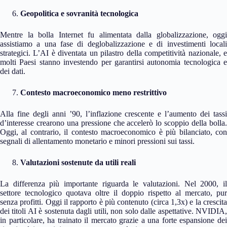
Geopolitica e sovranità tecnologica
Mentre la bolla Internet fu alimentata dalla globalizzazione, oggi
assistiamo a una fase di deglobalizzazione e di investimenti locali
strategici. L’AI è diventata un pilastro della competitività nazionale, e
molti Paesi stanno investendo per garantirsi autonomia tecnologica e
dei dati.
Contesto macroeconomico meno restrittivo
Alla fine degli anni ’90, l’inflazione crescente e l’aumento dei tassi
d’interesse crearono una pressione che accelerò lo scoppio della bolla.
Oggi, al contrario, il contesto macroeconomico è più bilanciato, con
segnali di allentamento monetario e minori pressioni sui tassi.
Valutazioni sostenute da utili reali
La differenza più importante riguarda le valutazioni. Nel 2000, il
settore tecnologico quotava oltre il doppio rispetto al mercato, pur
senza profitti. Oggi il rapporto è più contenuto (circa 1,3x) e la crescita
dei titoli AI è sostenuta dagli utili, non solo dalle aspettative. NVIDIA,
in particolare, ha trainato il mercato grazie a una forte espansione dei