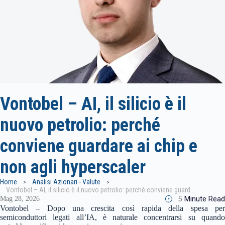
Vontobel – AI, il silicio è il
nuovo petrolio: perché
conviene guardare ai chip e
non agli hyperscaler
Home
Analisi Azionari - Valute
Vontobel – AI, il silicio è il nuovo petrolio: perché conviene guardare ai chip e non agli hyperscaler
5
Minute Read
Mag 28, 2026
Vontobel – Dopo una crescita così rapida della spesa per
semiconduttori legati all’IA, è naturale concentrarsi su quando