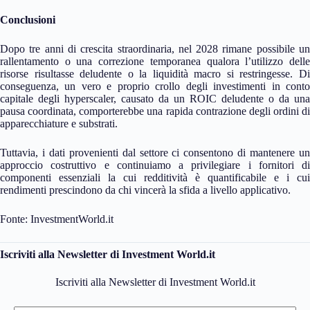
Conclusioni
Dopo tre anni di crescita straordinaria, nel 2028 rimane possibile un
rallentamento o una correzione temporanea qualora l’utilizzo delle
risorse risultasse deludente o la liquidità macro si restringesse. Di
conseguenza, un vero e proprio crollo degli investimenti in conto
capitale degli hyperscaler, causato da un ROIC deludente o da una
pausa coordinata, comporterebbe una rapida contrazione degli ordini di
apparecchiature e substrati.
Tuttavia, i dati provenienti dal settore ci consentono di mantenere un
approccio costruttivo e continuiamo a privilegiare i fornitori di
componenti essenziali la cui redditività è quantificabile e i cui
rendimenti prescindono da chi vincerà la sfida a livello applicativo.
Fonte: InvestmentWorld.it
Iscriviti alla Newsletter di Investment World.it
Iscriviti alla Newsletter di Investment World.it