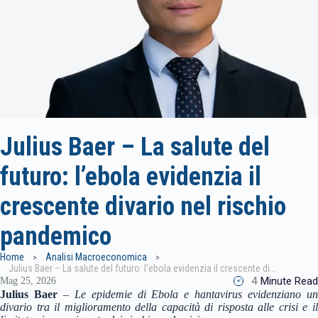
Julius Baer – La salute del
futuro: l’ebola evidenzia il
crescente divario nel rischio
pandemico
Home
Analisi Macroeconomica
Julius Baer – La salute del futuro: l’ebola evidenzia il crescente divario nel rischio pandemico
4
Minute Read
Mag 25, 2026
Julius Baer
–
Le epidemie di Ebola e hantavirus evidenziano u
divario tra il miglioramento della capacità di risposta alle crisi e il