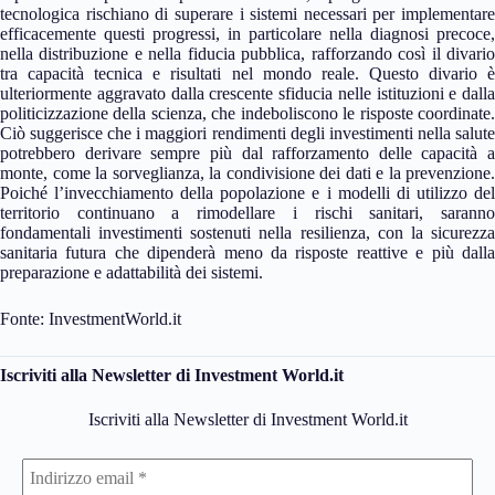
tecnologica rischiano di superare i sistemi necessari per implementare
efficacemente questi progressi, in particolare nella diagnosi precoce,
nella distribuzione e nella fiducia pubblica, rafforzando così il divario
tra capacità tecnica e risultati nel mondo reale. Questo divario è
ulteriormente aggravato dalla crescente sfiducia nelle istituzioni e dalla
politicizzazione della scienza, che indeboliscono le risposte coordinate.
Ciò suggerisce che i maggiori rendimenti degli investimenti nella salute
potrebbero derivare sempre più dal rafforzamento delle capacità a
monte, come la sorveglianza, la condivisione dei dati e la prevenzione.
Poiché l’invecchiamento della popolazione e i modelli di utilizzo del
territorio continuano a rimodellare i rischi sanitari, saranno
fondamentali investimenti sostenuti nella resilienza, con la sicurezza
sanitaria futura che dipenderà meno da risposte reattive e più dalla
preparazione e adattabilità dei sistemi.
Fonte: InvestmentWorld.it
Iscriviti alla Newsletter di Investment World.it
Iscriviti alla Newsletter di Investment World.it