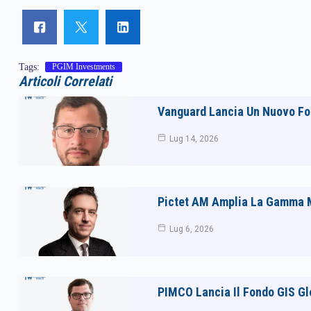
Tags:
PGIM Investments
Articoli Correlati
Vanguard Lancia Un Nuovo Fo
Lug 14, 2026
Pictet AM Amplia La Gamma M
Lug 6, 2026
PIMCO Lancia Il Fondo GIS Gl