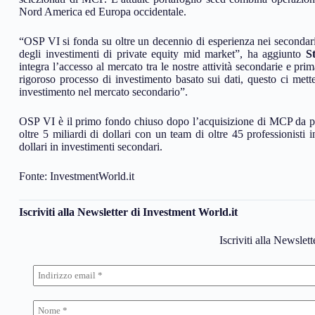
Nord America ed Europa occidentale.
“OSP VI si fonda su oltre un decennio di esperienza nei secondari, 
degli investimenti di private equity mid market”, ha aggiunto
S
integra l’accesso al mercato tra le nostre attività secondarie e p
rigoroso processo di investimento basato sui dati, questo ci mette
investimento nel mercato secondario”.
OSP VI è il primo fondo chiuso dopo l’acquisizione di MCP da p
oltre 5 miliardi di dollari con un team di oltre 45 professionisti i
dollari in investimenti secondari.
Fonte: InvestmentWorld.it
Iscriviti alla Newsletter di Investment World.it
Iscriviti alla Newslet