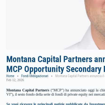
Montana Capital Partners annu
MCP Opportunity Secondary 
Home
Fondi Obbligazionari
Feb 12, 2026
Montana Capital Partners
(“MCP”) ha annunciato oggi la chi
VI”), il sesto fondo della serie di fondi di private equity nei merca
Se vuoi ricevere le principali notizie pubblicate da Investme