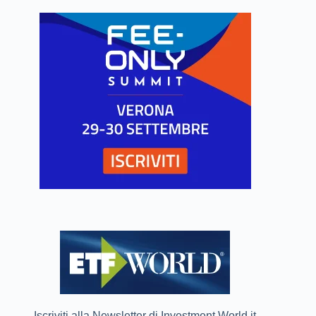
Iscriviti alla Newsletter di Investment World.it