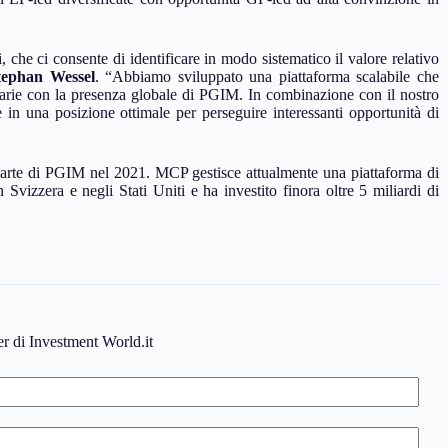
che ci consente di identificare in modo sistematico il valore relativo
tephan Wessel
. “Abbiamo sviluppato una piattaforma scalabile che
rimarie con la presenza globale di PGIM. In combinazione con il nostro
 in una posizione ottimale per perseguire interessanti opportunità di
arte di PGIM nel 2021. MCP gestisce attualmente una piattaforma di
n Svizzera e negli Stati Uniti e ha investito finora oltre 5 miliardi di
ter di Investment World.it